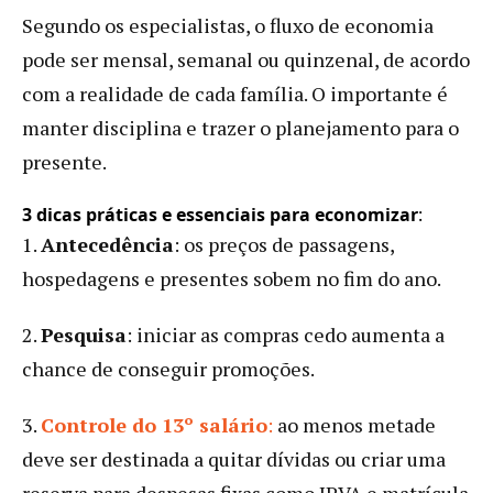
Segundo os especialistas, o fluxo de economia
pode ser mensal, semanal ou quinzenal, de acordo
com a realidade de cada família. O importante é
manter disciplina e trazer o planejamento para o
presente.
3 dicas práticas e
essenciais
para economizar
:
1.
Antecedência
: os preços de passagens,
hospedagens e presentes sobem no fim do ano.
2.
Pesquisa
: iniciar as compras cedo aumenta a
chance de conseguir promoções.
3.
Controle do 13º salário
:
ao menos metade
deve ser destinada a quitar dívidas ou criar uma
reserva para despesas fixas como IPVA e matrícula