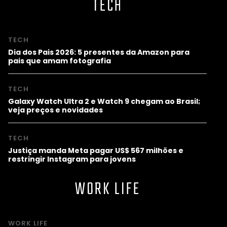
TECH
TECH
Dia dos Pais 2026: 5 presentes da Amazon para
pais que amam fotografia
TECH
Galaxy Watch Ultra 2 e Watch 9 chegam ao Brasil;
veja preços e novidades
TECH
Justiça manda Meta pagar US$ 567 milhões e
restringir Instagram para jovens
WORK LIFE
WORK LIFE