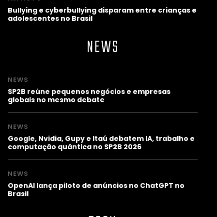
Bullying e cyberbullying disparam entre crianças e
adolescentes no Brasil
NEWS
NEWS
SP2B reúne pequenos negócios e empresas
globais no mesmo debate
NEWS
Google, Nvidia, Gupy e Itaú debatem IA, trabalho e
computação quântica no SP2B 2026
NEWS
OpenAI lança piloto de anúncios no ChatGPT no
Brasil