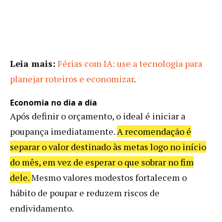
Leia mais:
Férias com IA: use a tecnologia para
planejar roteiros e economizar
.
Economia no dia a dia
Após definir o orçamento, o ideal é iniciar a
poupança imediatamente.
A recomendação é
separar o valor destinado às metas logo no início
do mês, em vez de esperar o que sobrar no fim
dele.
Mesmo valores modestos fortalecem o
hábito de poupar e reduzem riscos de
endividamento.