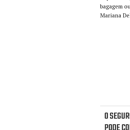
bagagem ou 
Mariana Del
O SEGUR
PODE CO