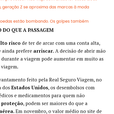
, geração Z se aproxima das marcas à moda
moedas estão bombando. Os golpes também
O DO QUE A PASSAGEM
lto risco
de ter de arcar com uma conta alta,
 ainda prefere
arriscar
. A decisão de abrir mão
s durante a viagem pode aumentar em muito as
 viagem.
antamento feito pela Real Seguro Viagem, no
a dos
Estados Unidos
, os desembolsos com
édicos e medicamentos para quem não
a
proteção
, podem ser maiores do que a
aérea
. Em novembro, o valor médio no site de