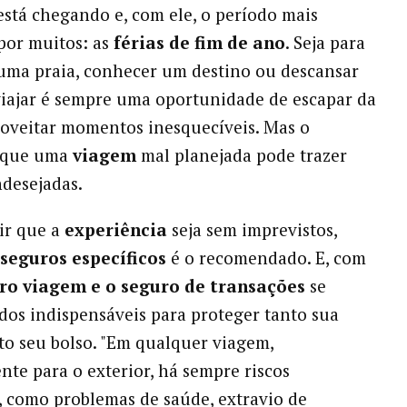
está chegando e, com ele, o período mais
por muitos: as
férias de fim de ano
. Seja para
uma praia, conhecer um destino ou descansar
iajar é sempre uma oportunidade de escapar da
roveitar momentos inesquecíveis. Mas o
 que uma
viagem
mal planejada pode trazer
ndesejadas.
ir que a
experiência
seja sem imprevistos,
seguros específicos
é o recomendado. E, com
ro viagem e o seguro de transações
se
dos indispensáveis para proteger tanto sua
o seu bolso. "Em qualquer viagem,
nte para o exterior, há sempre riscos
, como problemas de saúde, extravio de