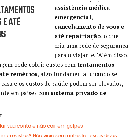
ATAMENTOS
assistência médica
emergencial,
 E ATÉ
cancelamento de voos e
OS
até repatriação
, o que
cria uma rede de segurança
para o viajante. "Além disso,
agem pode cobrir custos com
tratamentos
até remédios
, algo fundamental quando se
e casa e os custos de saúde podem ser elevados,
ente em países com
sistema privado de
m
ar sua conta e não cair em golpes
 imprevistos? Não viaje sem antes ler essas dicas