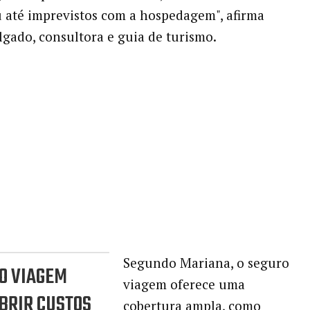
até imprevistos com a hospedagem", afirma
gado, consultora e guia de turismo.
Segundo Mariana, o seguro
O VIAGEM
viagem oferece uma
BRIR CUSTOS
cobertura ampla, como