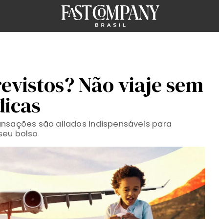
evistos? Não viaje sem
dicas
ansações são aliados indispensáveis para
seu bolso