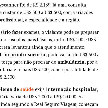
yscanner foi de R$ 2.139. Já uma consulta
 custar de US$ 300 a US$ 500, com variações
ofissional, a especialidade e a região.
ssário fazer exames, o viajante pode se preparar
, no caso dos mais básicos, entre US$ 100 e US$
presa levantou ainda que o atendimento
l, no
pronto-socorro,
pode variar de US$ 500 a
E torça para não precisar de
ambulância
, por a
taria em mais US$ 400, com a possibilidade de
$ 2.500.
blema de
saúde
exija
internação hospitalar
,
iária varia de US$ 2.000 a US$ 10.000. As
 ainda segundo a Real Seguro Viagem, começam