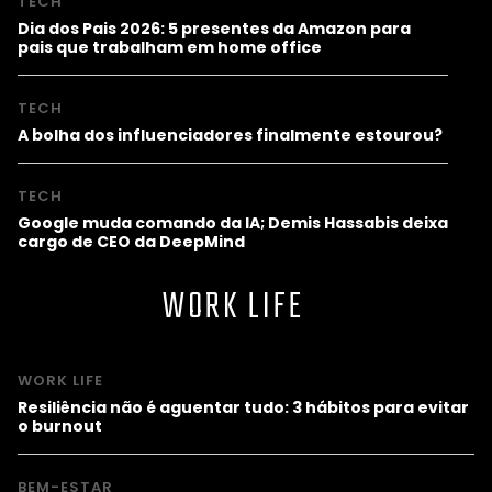
TECH
Dia dos Pais 2026: 5 presentes da Amazon para
pais que trabalham em home office
TECH
A bolha dos influenciadores finalmente estourou?
TECH
Google muda comando da IA; Demis Hassabis deixa
cargo de CEO da DeepMind
WORK LIFE
WORK LIFE
Resiliência não é aguentar tudo: 3 hábitos para evitar
o burnout
BEM-ESTAR