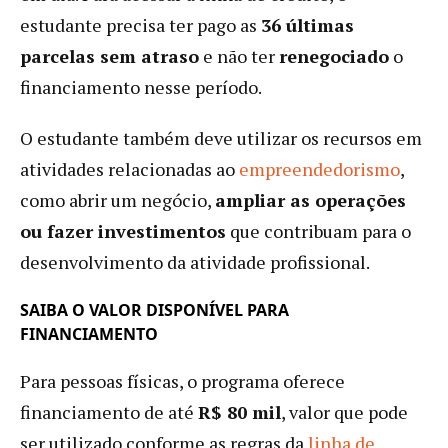
estudante precisa ter pago as
36 últimas
parcelas sem atraso
e não ter
renegociado
o
financiamento nesse período.
O estudante também deve utilizar os recursos em
atividades relacionadas ao
empreendedorismo
,
como abrir um negócio,
ampliar as operações
ou fazer investimentos
que contribuam para o
desenvolvimento da atividade profissional.
SAIBA O VALOR DISPONÍVEL PARA
FINANCIAMENTO
Para pessoas físicas, o programa oferece
financiamento de até
R$ 80 mil
, valor que pode
ser utilizado conforme as regras da
linha de