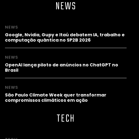
NEWS
NEWS
Google, Nvidia, Gupy e Itaú debatem IA, trabalho e
computação quântica no SP2B 2026
NEWS
OpenAI lança piloto de anúncios no ChatGPT no
Brasil
NEWS
São Paulo Climate Week quer transformar
compromissos climáticos em ação
TECH