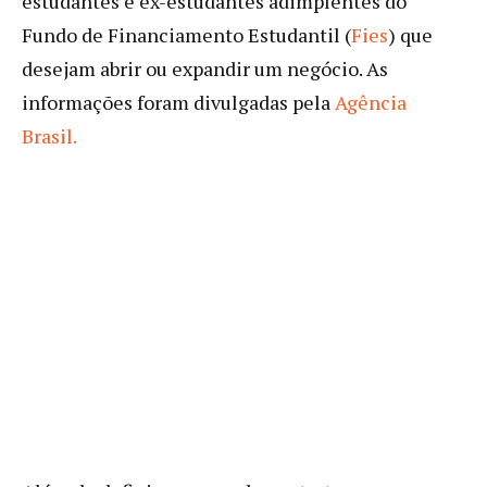
estudantes e ex-estudantes adimplentes do
Fundo de Financiamento Estudantil (
Fies
) que
desejam abrir ou expandir um negócio. As
informações foram divulgadas pela
Agência
Brasil.