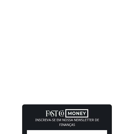
INSCREVA-SE EM NOSSA
NEWSLETTER DE
FINANÇAS