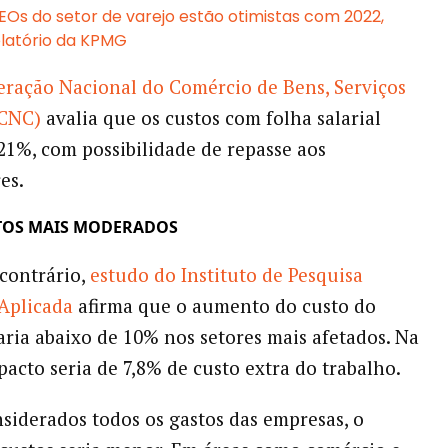
EOs do setor de varejo estão otimistas com 2022,
latório da KPMG
ração Nacional do Comércio de Bens, Serviços
(CNC)
avalia que os custos com folha salarial
21%, com possibilidade de repasse aos
es.
EITOS MAIS MODERADOS
contrário,
estudo do Instituto de Pesquisa
Aplicada
afirma que o aumento do custo do
aria abaixo de 10% nos setores mais afetados. Na
pacto seria de 7,8% de custo extra do trabalho.
iderados todos os gastos das empresas, o