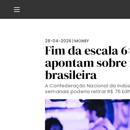
28-04-2026 |
MONEY
Fim da escala 6
apontam sobre
brasileira
A Confederação Nacional da Indúst
semanais poderia retirar R$ 76 bil