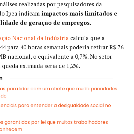
álises realizadas por pesquisadores da
do Ipea indicam
impactos mais limitados e
ilidade de geração de empregos
.
ção Nacional da Indústria
calcula que a
44 para 40 horas semanais poderia retirar R$ 76
PIB nacional, o equivalente a 0,7%. No setor
 a queda estimada seria de 1,2%.
m
ias para lidar com um chefe que muda prioridades
odo
ssenciais para entender a desigualdade social no
os garantidos por lei que muitos trabalhadores
conhecem