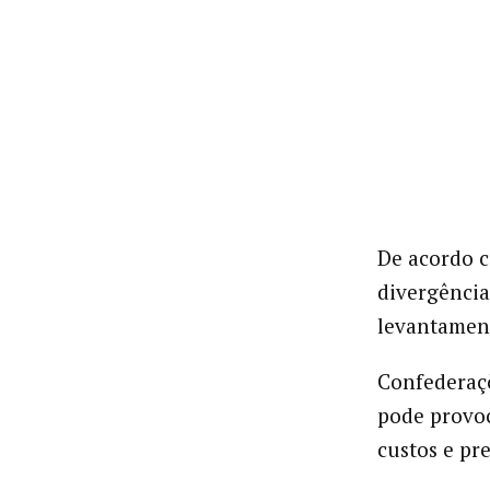
De acordo 
divergência
levantamen
Confederaçõ
pode provoc
custos e pre