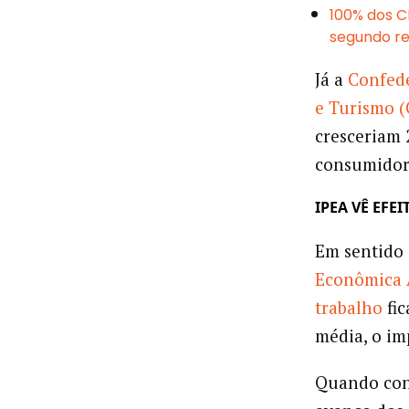
100% dos C
segundo re
Já a
Confede
e Turismo 
cresceriam 
consumidor
IPEA VÊ EF
Em sentido 
Econômica 
trabalho
fic
média, o im
Quando cons