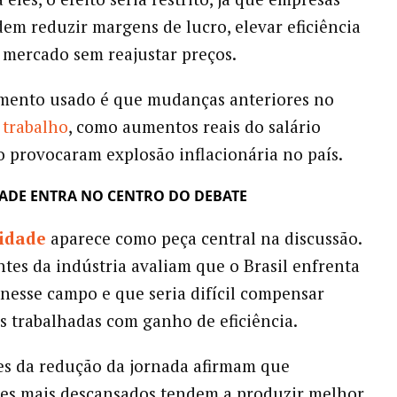
m reduzir margens de lucro, elevar eficiência
 mercado sem reajustar preços.
mento usado é que mudanças anteriores no
e
trabalho
, como aumentos reais do salário
 provocaram explosão inflacionária no país.
ADE ENTRA NO CENTRO DO DEBATE
idade
aparece como peça central na discussão.
tes da indústria avaliam que o Brasil enfrenta
nesse campo e que seria difícil compensar
 trabalhadas com ganho de eficiência.
es da redução da jornada afirmam que
es mais descansados tendem a produzir melhor.