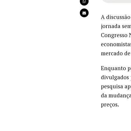
A discussão
jornada sem
Congresso N
economistas
mercado de 
Enquanto pr
divulgados 
pesquisa ap
da mudança
preços.