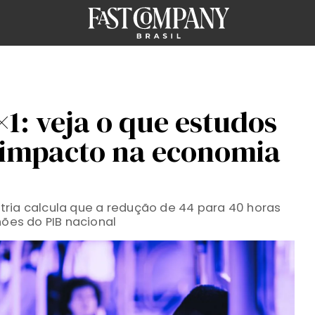
×1: veja o que estudos
 impacto na economia
ria calcula que a redução de 44 para 40 horas
hões do PIB nacional