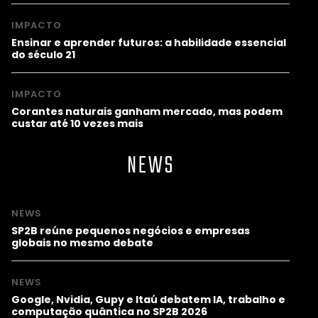
IMPACTO
Ensinar e aprender futuros: a habilidade essencial
do século 21
IMPACTO
Corantes naturais ganham mercado, mas podem
custar até 10 vezes mais
NEWS
NEWS
SP2B reúne pequenos negócios e empresas
globais no mesmo debate
NEWS
Google, Nvidia, Gupy e Itaú debatem IA, trabalho e
computação quântica no SP2B 2026