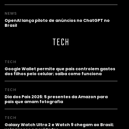
NEWS
OpenAI lança piloto de anúncios no ChatGPT no
Brasil
TECH
TECH
Google Wallet permite que pais controlem gastos
dos filhos pelo celular; saiba como funciona
TECH
Dia dos Pais 2026: 5 presentes da Amazon para
pais que amam fotografia
TECH
Galaxy Watch Ultra 2 e Watch 9 chegam ao Brasil;