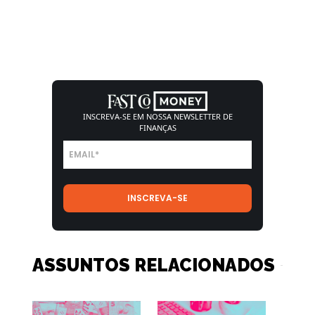
INSCREVA-SE EM NOSSA
NEWSLETTER DE
FINANÇAS
ASSUNTOS RELACIONADOS