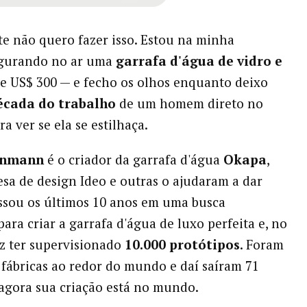
e não quero fazer isso. Estou na minha
egurando no ar uma
garrafa d'água de vidro e
e US$ 300 — e fecho os olhos enquanto deixo
cada do trabalho
de um homem direto no
a ver se ela se estilhaça.
inmann
é o criador da garrafa d'água
Okapa
,
sa de design Ideo e outras o ajudaram a dar
assou os últimos 10 anos em uma busca
ara criar a garrafa d'água de luxo perfeita e, no
iz ter supervisionado
10.000 protótipos
. Foram
 fábricas ao redor do mundo e daí saíram 71
 agora sua criação está no mundo.