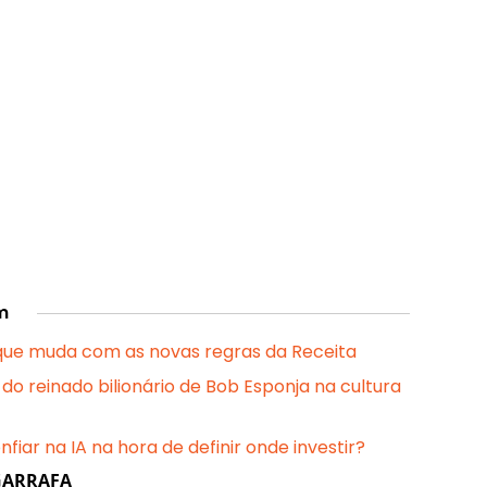
m
 que muda com as novas regras da Receita
do reinado bilionário de Bob Esponja na cultura
fiar na IA na hora de definir onde investir?
 GARRAFA