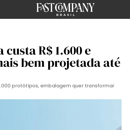
 custa R$ 1.600 e
mais bem projetada até
10.000 protótipos, embalagem quer transformar