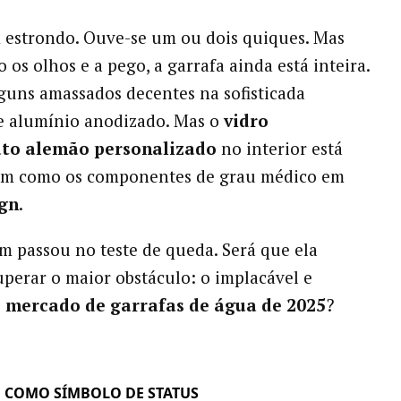
 estrondo. Ouve-se um ou dois quiques. Mas
 os olhos e a pego, a garrafa ainda está inteira.
guns amassados ​​decentes na sofisticada
e alumínio anodizado. Mas o
vidro
ato alemão personalizado
no interior está
ssim como os componentes de grau médico em
gn
.
 passou no teste de queda. Será que ela
perar o maior obstáculo: o implacável e
o
mercado de garrafas de água de 2025
?
 COMO SÍMBOLO DE STATUS