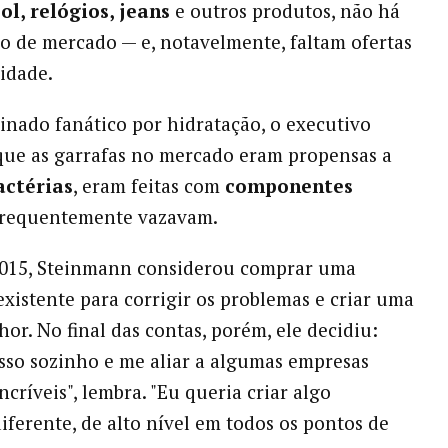
ol, relógios, jeans
e outros produtos, não há
 de mercado — e, notavelmente, faltam ofertas
lidade.
ado fanático por hidratação, o executivo
que as garrafas no mercado eram propensas a
actérias
, eram feitas com
componentes
frequentemente vazavam.
2015, Steinmann considerou comprar uma
existente para corrigir os problemas e criar uma
hor. No final das contas, porém, ele decidiu:
isso sozinho e me aliar a algumas empresas
incríveis", lembra. "Eu queria criar algo
iferente, de alto nível em todos os pontos de