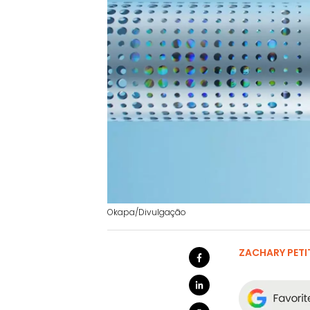
Okapa/Divulgação
ZACHARY PETI