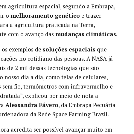
em agricultura espacial, segundo a Embrapa,
ar o
melhoramento genético
e trazer
ara a agricultura praticada na Terra,
nte com o avanço das
mudanças climáticas
.
o os exemplos de
soluções espaciais
que
icações no cotidiano das pessoas. A NASA já
is de 2 mil dessas tecnologias que são
o nosso dia a dia, como telas de celulares,
 sem fio, termômetros com infravermelho e
dratada”, explicou por meio de nota a
ra
Alessandra Fávero
, da Embrapa Pecuária
ordenadora da Rede Space Farming Brazil.
ora acredita ser possível avançar muito em