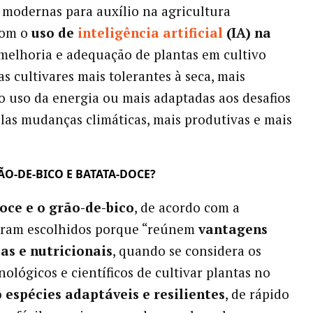
 modernas para auxílio na agricultura
 com o
uso de
inteligência artificial
(IA) na
 melhoria e adequação de plantas em cultivo
s cultivares mais tolerantes à seca, mais
no uso da energia ou mais adaptadas aos desafios
las mudanças climáticas, mais produtivas e mais
O-DE-BICO E BATATA-DOCE?
oce e o grão-de-bico
, de acordo com a
oram escolhidos porque “reúnem
vantagens
s e nutricionais
, quando se considera os
nológicos e científicos de cultivar plantas no
o
espécies adaptáveis e resilientes
, de rápido