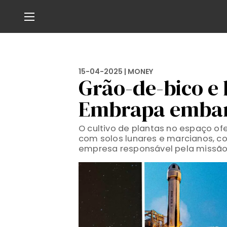
15-04-2025 |
MONEY
Grão-de-bico e
Embrapa embar
O cultivo de plantas no espaço o
com solos lunares e marcianos, co
empresa responsável pela missão