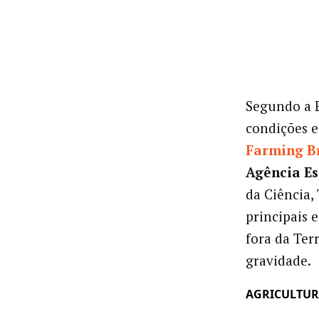
Segundo a E
condições e
Farming Br
Agência Es
da Ciência,
principais 
fora da Ter
gravidade.
AGRICULTUR