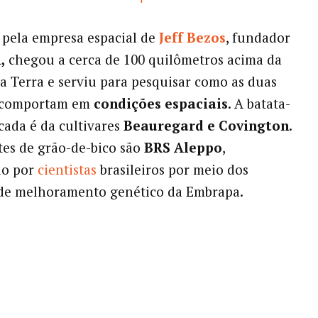
o pela empresa espacial de
Jeff Bezos
, fundador
,
chegou a cerca de 100 quilômetros acima da
da Terra e serviu para pesquisar como as duas
e comportam em
condições espaciais
. A batata-
ada é da cultivares
Beauregard e Covington
.
tes de grão-de-bico são
BRS Aleppo
,
do por
cientistas
brasileiros por meio dos
de melhoramento genético da Embrapa.