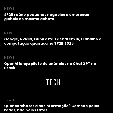
NEWS
SP2B reúne pequenos negócios e empresas
globais no mesmo debate
NEWS
Google, Nvidia, Gupy e Itaú debatem IA, trabalho e
computação quântica no SP2B 2026
NEWS
OpenAI lança piloto de anúncios no ChatGPT no
Brasil
TECH
TECH
Quer combater a desinformação? Comece pelas
redes, não pelos fatos