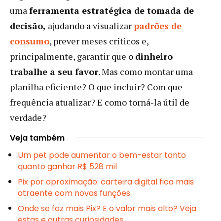
uma
ferramenta estratégica de tomada de
decisão,
ajudando a visualizar
padrões de
consumo
, prever meses críticos e,
principalmente, garantir que o
dinheiro
trabalhe a seu favor
. Mas como montar uma
planilha eficiente? O que incluir? Com que
frequência atualizar? E como torná-la útil de
verdade?
Veja também
Um pet pode aumentar o bem-estar tanto
quanto ganhar R$ 528 mil
Pix por aproximação: carteira digital fica mais
atraente com novas funções
Onde se faz mais Pix? E o valor mais alto? Veja
estas e outras curiosidades