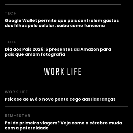
TECH
Google Wallet permite que pais controlem gastos
dos filhos pelo celular; saiba como funciona
TECH
Dia dos Pais 2026: 5 presentes da Amazon para
pais que amam fotografia
WORK LIFE
WORK LIFE
Psicose de IA é o novo ponto cego das lideranças
BEM-ESTAR
Pai de primeira viagem? Veja como o cérebro muda
com a paternidade