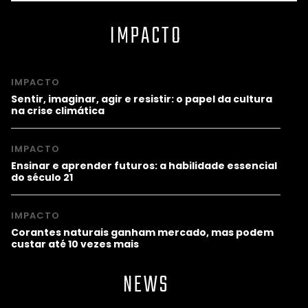
IMPACTO
IMPACTO
Sentir, imaginar, agir e resistir: o papel da cultura
na crise climática
IMPACTO
Ensinar e aprender futuros: a habilidade essencial
do século 21
IMPACTO
Corantes naturais ganham mercado, mas podem
custar até 10 vezes mais
NEWS