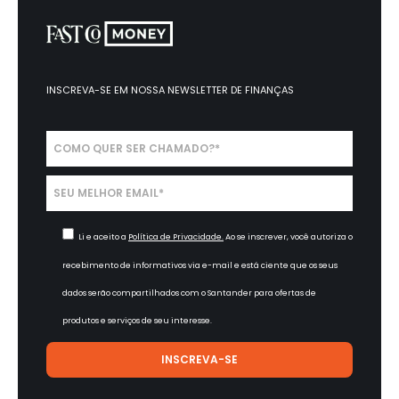
INSCREVA-SE EM NOSSA
NEWSLETTER DE FINANÇAS
Li e aceito a
Política de Privacidade.
Ao se inscrever, você autoriza o
recebimento de informativos via e-mail e está ciente que os seus
dados serão compartilhados com o Santander para ofertas de
produtos e serviços de seu interesse.