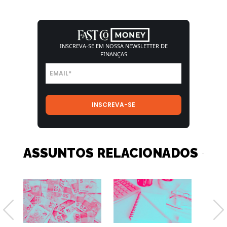
INSCREVA-SE EM NOSSA
NEWSLETTER DE
FINANÇAS
ASSUNTOS RELACIONADOS