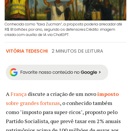
Conhecida como “taxa Zucman”, a proposta poderia arrecadar até
R$ 81 bilhões por ano, segundo os defensores.Crédito: imagem
criada com auxílio de IA via ChatGPT.
VITÓRIA TEDESCHI
2 MINUTOS DE LEITURA
A
França
discute a criação de um novo
imposto
sobre grandes fortunas
, o conhecido também
como "imposto para super-ricos", proposto pelo
Partido Socialista, que prevê taxar em 2% anuais
patrimônios acima de 100 milhões de euros aos