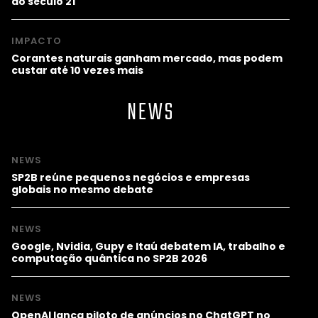
do século 21
IMPACTO
Corantes naturais ganham mercado, mas podem
custar até 10 vezes mais
NEWS
NEWS
SP2B reúne pequenos negócios e empresas
globais no mesmo debate
NEWS
Google, Nvidia, Gupy e Itaú debatem IA, trabalho e
computação quântica no SP2B 2026
NEWS
OpenAI lança piloto de anúncios no ChatGPT no