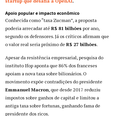
startup que desafia a OpenAI
.
Apoio popular e impacto econômico
Conhecida como “taxa Zucman”, a proposta
poderia arrecadar até
R$ 81 bilhões
por ano,
segundo os defensores. Já os críticos afirmam que
o valor real seria próximo de
R$ 27 bilhões
.
Apesar da resistência empresarial, pesquisa do
instituto Ifop aponta que 86% dos franceses
apoiam a nova taxa sobre bilionários. O
movimento expõe contradições do presidente
Emmanuel Macron
, que desde 2017 reduziu
impostos sobre ganhos de capital e limitou a
antiga taxa sobre fortunas, ganhando fama de
presidente dos ricos.