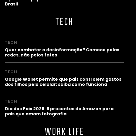
Brasil
TECH
TECH
Quer combater a desinformação? Comece pelas
redes, não pelos fatos
TECH
Google Wallet permite que pais controlem gastos
dos filhos pelo celular; saiba como funciona
TECH
Dia dos Pais 2026: 5 presentes da Amazon para
pais que amam fotografia
WORK LIFE