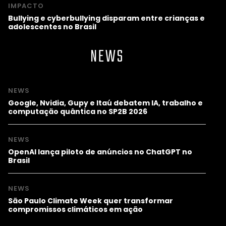
IMPACTO
Bullying e cyberbullying disparam entre crianças e
adolescentes no Brasil
NEWS
NEWS
Google, Nvidia, Gupy e Itaú debatem IA, trabalho e
computação quântica no SP2B 2026
NEWS
OpenAI lança piloto de anúncios no ChatGPT no
Brasil
NEWS
São Paulo Climate Week quer transformar
compromissos climáticos em ação