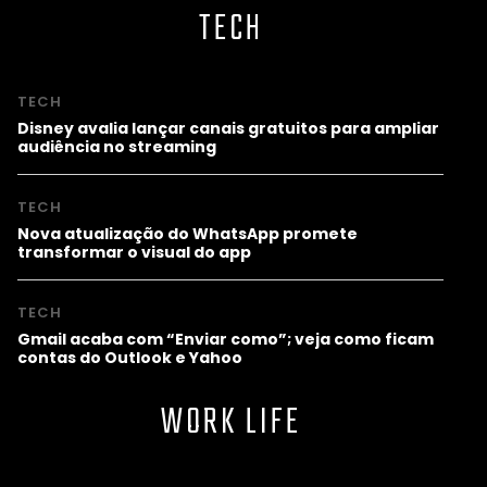
TECH
TECH
Disney avalia lançar canais gratuitos para ampliar
audiência no streaming
TECH
Nova atualização do WhatsApp promete
transformar o visual do app
TECH
Gmail acaba com “Enviar como”; veja como ficam
contas do Outlook e Yahoo
WORK LIFE