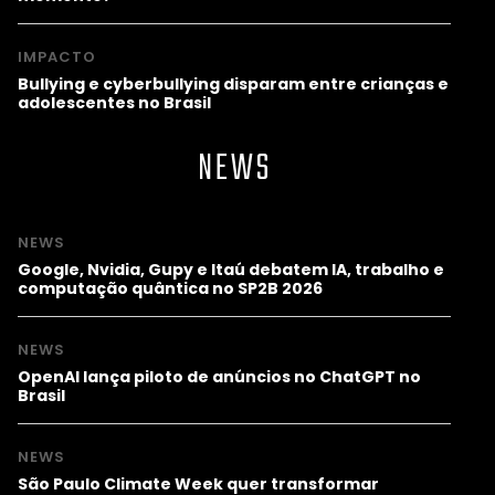
IMPACTO
Bullying e cyberbullying disparam entre crianças e
adolescentes no Brasil
NEWS
NEWS
Google, Nvidia, Gupy e Itaú debatem IA, trabalho e
computação quântica no SP2B 2026
NEWS
OpenAI lança piloto de anúncios no ChatGPT no
Brasil
NEWS
São Paulo Climate Week quer transformar