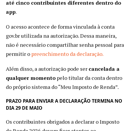
até cinco contribuintes diferentes dentro do
app
.
O acesso acontece de forma vinculada à conta
gov.br utilizada na autorização. Dessa maneira,
não é necessário compartilhar senha pessoal para
permitir o
preenchimento da declaração.
Além disso, a autorização pode ser
cancelada a
qualquer momento
pelo titular da conta dentro
do próprio sistema do “Meu Imposto de Renda”.
PRAZO PARA ENVIAR A DECLARAÇÃO TERMINA NO
DIA 29 DE MAIO
Os contribuintes obrigados a declarar o Imposto
de Renda 2026 devem ficar atentos ao