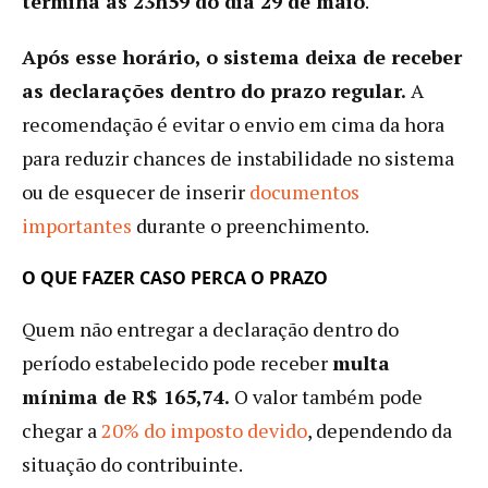
termina às 23h59 do dia 29 de maio
.
Após esse horário, o sistema deixa de receber
as declarações dentro do prazo regular.
A
recomendação é evitar o envio em cima da hora
para reduzir chances de instabilidade no sistema
ou de esquecer de inserir
documentos
importantes
durante o preenchimento.
O QUE FAZER CASO PERCA O PRAZO
Quem não entregar a declaração dentro do
período estabelecido pode receber
multa
mínima de R$ 165,74.
O valor também pode
chegar a
20% do imposto devido
, dependendo da
situação do contribuinte.