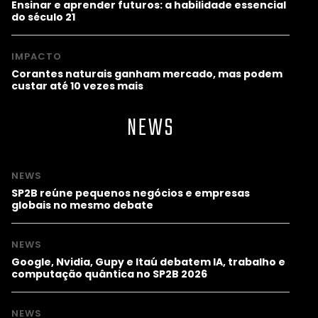
Ensinar e aprender futuros: a habilidade essencial
do século 21
IMPACTO
Corantes naturais ganham mercado, mas podem
custar até 10 vezes mais
NEWS
NEWS
SP2B reúne pequenos negócios e empresas
globais no mesmo debate
NEWS
Google, Nvidia, Gupy e Itaú debatem IA, trabalho e
computação quântica no SP2B 2026
NEWS