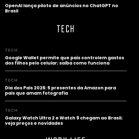
OpenAI lança piloto de anúncios no ChatGPT no
Brasil
TECH
TECH
Google Wallet permite que pais controlem gastos
dos filhos pelo celular; saiba como funciona
TECH
Dia dos Pais 2026: 5 presentes da Amazon para
pais que amam fotografia
TECH
Galaxy Watch Ultra 2 e Watch 9 chegam ao Brasil;
veja preços e novidades