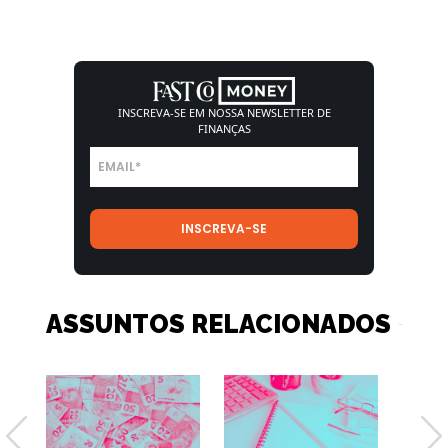
INSCREVA-SE EM NOSSA
NEWSLETTER DE
FINANÇAS
ASSUNTOS RELACIONADOS