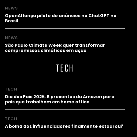
NEWS
OpenAI lança piloto de anúncios no ChatGPT no
Brasil
NEWS
São Paulo Climate Week quer transformar
compromissos climáticos em ação
TECH
TECH
Dia dos Pais 2026: 5 presentes da Amazon para
pais que trabalham em home office
TECH
A bolha dos influenciadores finalmente estourou?