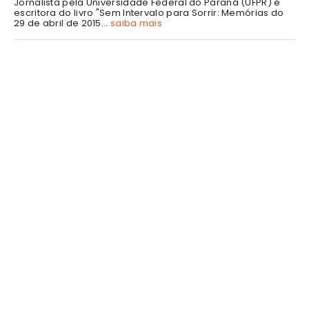
Jornalista pela Universidade Federal do Paraná (UFPR) e
escritora do livro "Sem Intervalo para Sorrir: Memórias do
29 de abril de 2015...
saiba mais