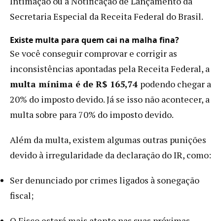
Intimação ou a Notificação de Lançamento da
Secretaria Especial da Receita Federal do Brasil.
Existe multa para quem cai na malha fina?
Se você conseguir comprovar e corrigir as
inconsistências apontadas pela Receita Federal, a
multa mínima é de R$ 165,74
podendo chegar a
20% do imposto devido. Já se isso não acontecer, a
multa sobre para 70% do imposto devido.
Além da multa, existem algumas outras punições
devido à irregularidade da declaração do IR, como:
Ser denunciado por crimes ligados à sonegação
fiscal;
O Fisco estará mais atento nas suas próximas