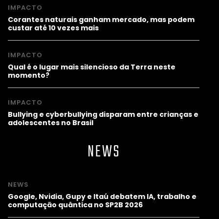
IMPACTO
Corantes naturais ganham mercado, mas podem
custar até 10 vezes mais
IMPACTO
Qual é o lugar mais silencioso da Terra neste
momento?
IMPACTO
Bullying e cyberbullying disparam entre crianças e
adolescentes no Brasil
NEWS
NEWS
Google, Nvidia, Gupy e Itaú debatem IA, trabalho e
computação quântica no SP2B 2026