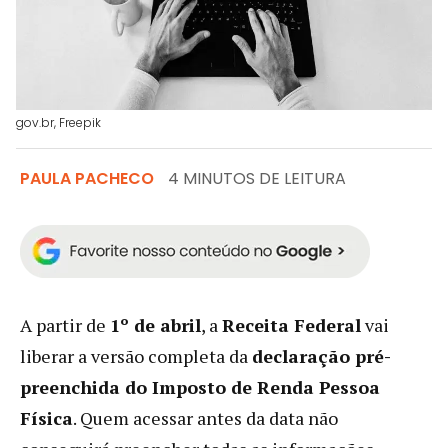
gov.br, Freepik
PAULA PACHECO
4 MINUTOS DE LEITURA
A partir de
1º de abril
, a
Receita Federal
vai
liberar a versão completa da
declaração pré-
preenchida do Imposto de Renda Pessoa
Física
. Quem acessar antes da data não