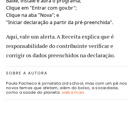
Baixe, instale e abra o programa;
Clique em "Entrar com gov.br";
Clique na aba "Nova"; e
"Iniciar declaração a partir da pré-preenchida".
Aqui, vale um alerta. A Receita explica que é
responsabilidade do contribuinte verificar e
corrigir os dados preenchidos na declaração.
SOBRE A AUTORA
Paula Pacheco é jornalista old school, mas com um pé nos
novos temas que afetam, além do bolso, a sociedade,
como a saúde do planeta.
saiba mais