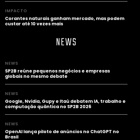
IMPACTO
Corantes naturais ganham mercado, mas podem
custar até 10 vezes mais
NEWS
NEWS
SP2B reúne pequenos negócios e empresas
globais no mesmo debate
NEWS
Google, Nvidia, Gupy e Itaú debatem IA, trabalho e
computação quântica no SP2B 2026
NEWS
OpenAI lança piloto de anúncios no ChatGPT no
Brasil