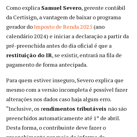
Como explica
Samuel Severo
, gerente contábil
da Certisign, a vantagem de baixar o programa
gerador do
Imposto de Renda 2025
(ano
calendário 2024) e iniciar a declaração a partir da
pré-preenchida antes do dia oficial é que a
restituição do IR
, se existir, entrará na fila de
pagamento de forma antecipada.
Para quem estiver inseguro, Severo explica que
mesmo com a versão incompleta é possível fazer
alterações nos dados caso haja algum erro.
“Inclusive, os r
endimentos tributáveis
não são
preenchidos automaticamente até 1º de abril.
Desta forma, o contribuinte deve fazer o
preenchimento por meio do informe de