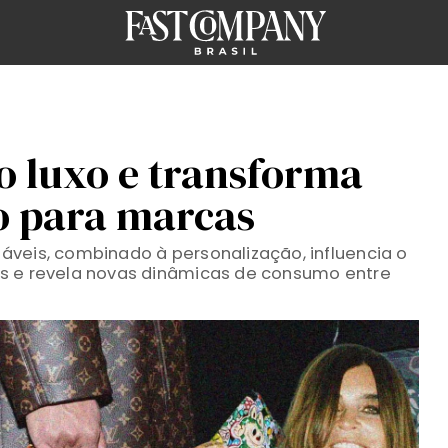
o luxo e transforma
o para marcas
veis, combinado à personalização, influencia o
s e revela novas dinâmicas de consumo entre