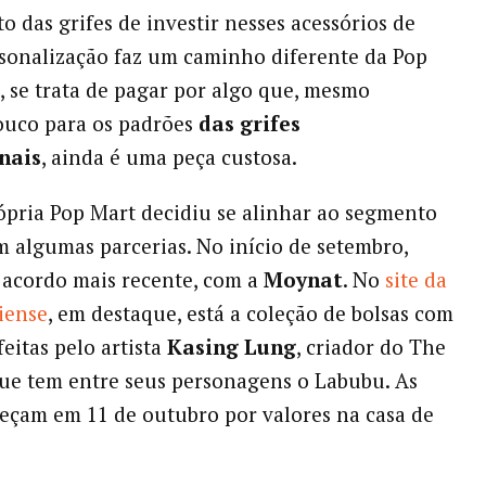
 das grifes de investir nesses acessórios de
sonalização faz um caminho diferente da Pop
l, se trata de pagar por algo que, mesmo
ouco para os padrões
das grifes
nais
, ainda é uma peça custosa.
ópria Pop Mart decidiu se alinhar ao segmento
 algumas parcerias. No início de setembro,
acordo mais recente, com a
Moynat
. No
site da
iense
, em destaque, está a coleção de bolsas com
feitas pelo artista
Kasing Lung
, criador do The
ue tem entre seus personagens o Labubu. As
çam em 11 de outubro por valores na casa de