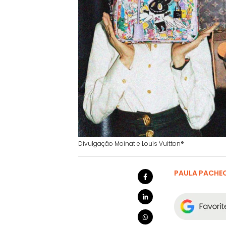
Divulgação Moinat e Louis Vuitton®
PAULA PACHE