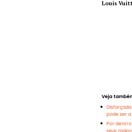
Louis Vuit
Veja també
Disfarçada
pode ser a
Por dentro
seus maior