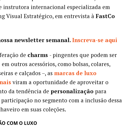
e instrutora internacional especializada em
g Visual Estratégico, em entrevista à
FastCo
nossa newsletter semanal.
Inscreva-se aqui
iferação de
charms
- pingentes que podem ser
em outros acessórios, como bolsas, colares,
eiras e calçados –, as
marcas de luxo
nais
viram a oportunidade de aproveitar o
nto da tendência de
personalização
para
 participação no segmento com a inclusão dessa
chaveiro em suas coleções.
ÃO COM O LUXO