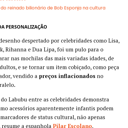
do reinado bilionário de Bob Esponja na cultura
DA PERSONALIZAÇÃO
 desenho despertado por celebridades como Lisa,
k, Rihanna e Dua Lipa, foi um pulo para o
arar nas mochilas das mais variadas idades, de
adultos, e se tornar um item cobiçado, como peça
ador, vendido a
preços inflacionados
no
alelo.
 do Labubu entre as celebridades demonstra
smo acessórios aparentemente infantis podem
marcadores de status cultural, não apenas
, resume a espanhola
Pilar Escolano
,