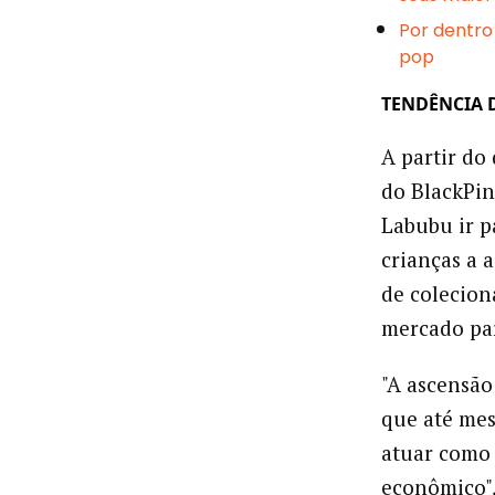
Por dentro 
pop
TENDÊNCIA 
A partir do
do BlackPin
Labubu ir p
crianças a 
de colecion
mercado par
"A ascensão
que até me
atuar como 
econômico"