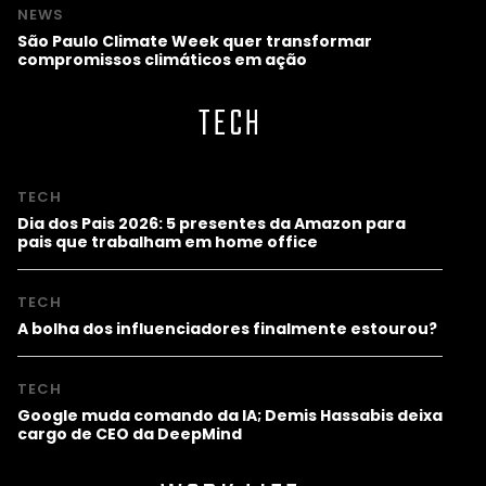
NEWS
São Paulo Climate Week quer transformar
compromissos climáticos em ação
TECH
TECH
Dia dos Pais 2026: 5 presentes da Amazon para
pais que trabalham em home office
TECH
A bolha dos influenciadores finalmente estourou?
TECH
Google muda comando da IA; Demis Hassabis deixa
cargo de CEO da DeepMind