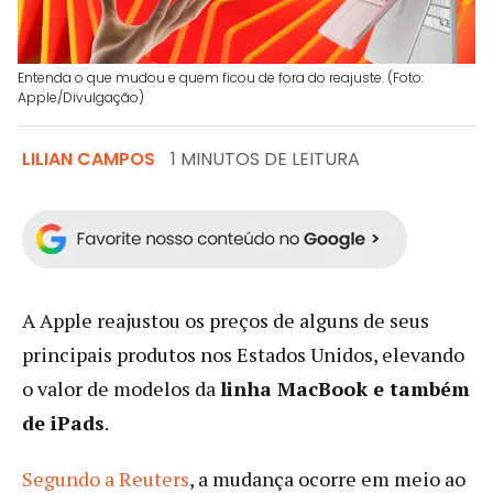
Entenda o que mudou e quem ficou de fora do reajuste. (Foto:
Apple/Divulgação)
LILIAN CAMPOS
1 MINUTOS DE LEITURA
A Apple reajustou os preços de alguns de seus
principais produtos nos Estados Unidos, elevando
o valor de modelos da
linha MacBook e também
de iPads
.
Segundo a Reuters
, a mudança ocorre em meio ao