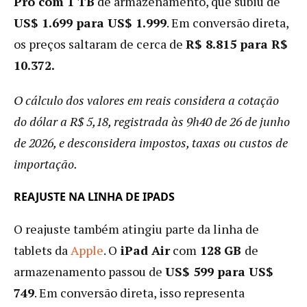
Pro com 1 TB
de armazenamento, que subiu de
US$ 1.699 para US$ 1.999
. Em conversão direta,
os preços saltaram de cerca de
R$ 8.815 para R$
10.372.
O cálculo dos valores em reais considera a cotação
do dólar a R$ 5,18, registrada às 9h40 de 26 de junho
de 2026, e desconsidera impostos, taxas ou custos de
importação.
REAJUSTE NA LINHA DE IPADS
O reajuste também atingiu parte da linha de
tablets da
Apple
. O
iPad Air
com
128 GB
de
armazenamento passou de
US$ 599 para US$
749
. Em conversão direta, isso representa