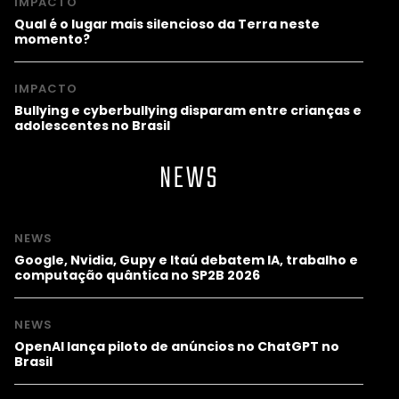
IMPACTO
Qual é o lugar mais silencioso da Terra neste
momento?
IMPACTO
Bullying e cyberbullying disparam entre crianças e
adolescentes no Brasil
NEWS
NEWS
Google, Nvidia, Gupy e Itaú debatem IA, trabalho e
computação quântica no SP2B 2026
NEWS
OpenAI lança piloto de anúncios no ChatGPT no
Brasil