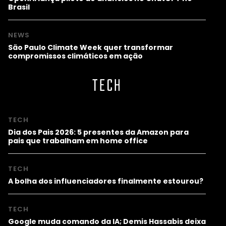
Brasil
NEWS
São Paulo Climate Week quer transformar
compromissos climáticos em ação
TECH
TECH
Dia dos Pais 2026: 5 presentes da Amazon para
pais que trabalham em home office
TECH
A bolha dos influenciadores finalmente estourou?
TECH
Google muda comando da IA; Demis Hassabis deixa