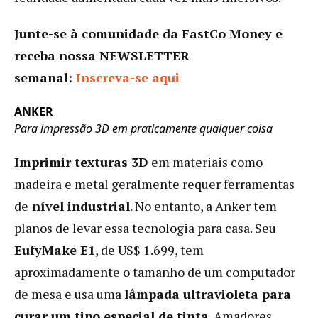
Junte-se à comunidade da FastCo Money e
receba nossa NEWSLETTER
semanal:
Inscreva-se aqui
ANKER
Para impressão 3D em praticamente qualquer coisa
Imprimir texturas 3D
em materiais como
madeira e metal geralmente requer ferramentas
de
nível industrial
. No entanto, a Anker tem
planos de levar essa tecnologia para casa. Seu
EufyMake E1
, de US$ 1.699, tem
aproximadamente o tamanho de um computador
de mesa e usa uma
lâmpada ultravioleta para
curar um tipo especial de tinta
. Amadores