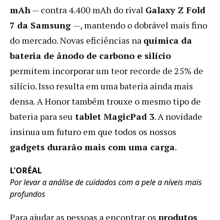
mAh
— contra 4.400 mAh do rival
Galaxy Z Fold
7 da Samsung
—, mantendo o dobrável mais fino
do mercado. Novas eficiências na
química da
bateria de ânodo de carbono e silício
permitem incorporar um teor recorde de 25% de
silício. Isso resulta em uma bateria ainda mais
densa. A Honor também trouxe o mesmo tipo de
bateria para seu
tablet MagicPad 3
. A novidade
insinua um futuro em que todos os nossos
gadgets durarão mais com uma carga
.
L'ORÉAL
Por levar a análise de cuidados com a pele a níveis mais
profundos
Para ajudar as pessoas a encontrar os
produtos