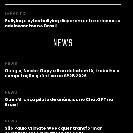
IMPACTO
Bullying e cyberbullying disparam entre crianças e
adolescentes no Brasil
NEWS
NEWS
Google, Nvidia, Gupy e Itaú debatem IA, trabalho e
computação quântica no SP2B 2026
NEWS
OpenAI lança piloto de anúncios no ChatGPT no
Brasil
NEWS
São Paulo Climate Week quer transformar