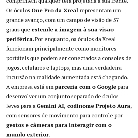
comprimem qualquer tela projetada à sua frente.
Os óculos
One Pro da Xrea
l representam um
grande avanço, com um campo de visão de 57
graus que
estende a imagem à sua visão
periférica
. Por enquanto, os óculos da Xreal
funcionam principalmente como monitores
portáteis que podem ser conectados a consoles de
jogos, celulares e laptops, mas uma verdadeira
incursão na realidade aumentada está chegando.
A empresa está em
parceria com o Google
para
desenvolver um conjunto separado de óculos
leves para a
Gemini AI, codinome Projeto Aura
,
com sensores de movimento para controle por
gestos e câmeras para interagir com o
mundo exterior
.