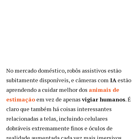
No mercado doméstico, robôs assistivos estão
subitamente disponíveis, e câmeras com
IA
estão
aprendendo a cuidar melhor dos
animais de
estimação
em vez de apenas
vigiar humanos
. É
claro que também há coisas interessantes
relacionadas a telas, incluindo celulares
dobráveis ​​extremamente finos e óculos de
realidade aumentada cada vez mais imersivos.