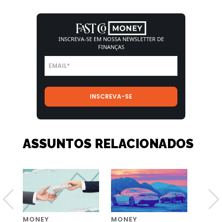
INSCREVA-SE EM NOSSA
NEWSLETTER DE
FINANÇAS
ASSUNTOS RELACIONADOS
MONEY
MONEY
MONE