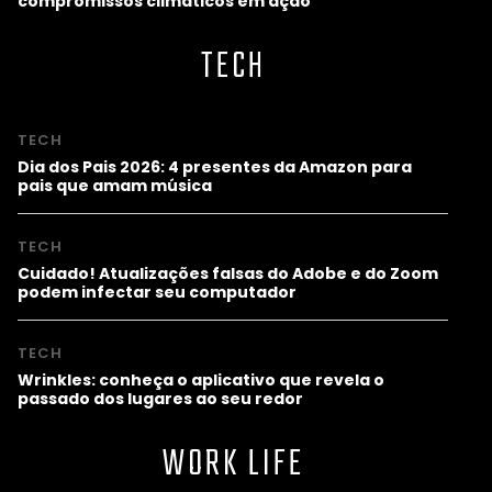
compromissos climáticos em ação
TECH
TECH
Dia dos Pais 2026: 4 presentes da Amazon para
pais que amam música
TECH
Cuidado! Atualizações falsas do Adobe e do Zoom
podem infectar seu computador
TECH
Wrinkles: conheça o aplicativo que revela o
passado dos lugares ao seu redor
WORK LIFE