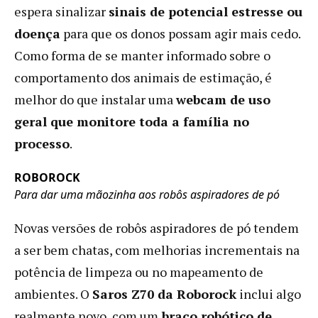
espera sinalizar
sinais de potencial estresse ou
doença
para que os donos possam agir mais cedo.
Como forma de se manter informado sobre o
comportamento dos animais de estimação, é
melhor do que instalar uma
webcam de uso
geral que monitore toda a família no
processo
.
ROBOROCK
Para dar uma mãozinha aos robôs aspiradores de pó
Novas versões de robôs aspiradores de pó tendem
a ser bem chatas, com melhorias incrementais na
potência de limpeza ou no mapeamento de
ambientes. O
Saros Z70 da Roborock
inclui algo
realmente novo, com um
braço robótico de