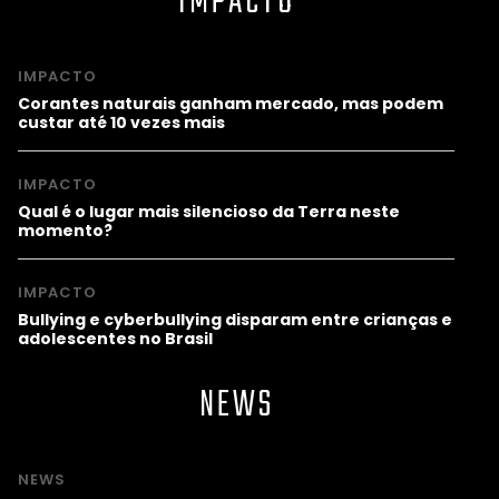
IMPACTO
IMPACTO
Corantes naturais ganham mercado, mas podem
custar até 10 vezes mais
IMPACTO
Qual é o lugar mais silencioso da Terra neste
momento?
IMPACTO
Bullying e cyberbullying disparam entre crianças e
adolescentes no Brasil
NEWS
NEWS