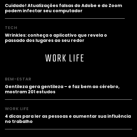
Cuidado! Atualizações falsas do Adobe e do Zoom
podem infectar seu computador
TECH
Wrinkles: conheça o aplicativo que revela o
passado dos lugares ao seu redor
WORK LIFE
BEM-ESTAR
Gentileza gera gentileza – e faz bem ao cérebro,
mostram 201 estudos
WORK LIFE
4 dicas para ler as pessoas e aumentar sua influência
no trabalho