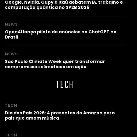
Google, Nvidia, Gupy e Itaú debatem IA, trabalho e
computação quântica no SP2B 2026
NEWS
OpenAI lança piloto de anúncios no ChatGPT no
Brasil
NEWS
São Paulo Climate Week quer transformar
compromissos climáticos em ação
TECH
TECH
Dia dos Pais 2026: 4 presentes da Amazon para
pais que amam música
TECH