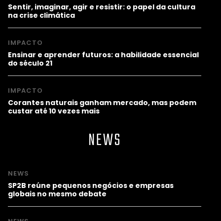
Sentir, imaginar, agir e resistir: o papel da cultura
na crise climática
IMPACTO
Ensinar e aprender futuros: a habilidade essencial
do século 21
IMPACTO
Corantes naturais ganham mercado, mas podem
custar até 10 vezes mais
NEWS
NEWS
SP2B reúne pequenos negócios e empresas
globais no mesmo debate