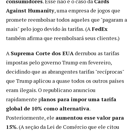
consumidores
. Esse não é o caso da
Cards
Against Humanity
, uma empresa de jogos que
promete reembolsar todos aqueles que "pagaram a
mais" pelo jogo devido às tarifas. (A
FedEx
também afirma que reembolsará seus clientes.)
A
Suprema Corte dos EUA
derrubou as tarifas
impostas pelo governo Trump em fevereiro,
decidindo que as abrangentes tarifas "recíprocas"
que Trump aplicou a quase todos os outros países
eram ilegais. O republicano anunciou
rapidamente p
lanos para impor uma tarifa
global de 10% como alternativa
.
Posteriormente, ele
aumentou esse valor para
15%
. (A seção da Lei de Comércio que ele citou