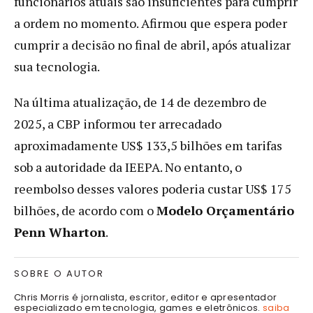
funcionários atuais são insuficientes para cumprir
a ordem no momento. Afirmou que espera poder
cumprir a decisão no final de abril, após atualizar
sua tecnologia.
Na última atualização, de 14 de dezembro de
2025, a CBP informou ter arrecadado
aproximadamente US$ 133,5 bilhões em tarifas
sob a autoridade da IEEPA. No entanto, o
reembolso desses valores poderia custar US$ 175
bilhões, de acordo com o
Modelo Orçamentário
Penn Wharton
.
SOBRE O AUTOR
Chris Morris é jornalista, escritor, editor e apresentador
especializado em tecnologia, games e eletrônicos.
saiba