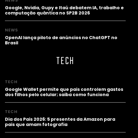
NEWS
Google, Nvidia, Gupy e Itaú debatem IA, trabalho e
computação quântica no SP2B 2026
NEWS
OpenAI lança piloto de anúncios no ChatGPT no
Brasil
TECH
TECH
Google Wallet permite que pais controlem gastos
dos filhos pelo celular; saiba como funciona
TECH
Dia dos Pais 2026: 5 presentes da Amazon para
pais que amam fotografia