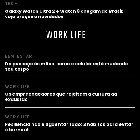
TECH
Galaxy Watch Ultra 2 e Watch 9 chegam ao Brasil;
veja preços e novidades
WORK LIFE
BEM-ESTAR
Do pescoço às mãos: como o celular está mudando
seu corpo
WORK LIFE
Os empreendedores que rejeitam a cultura da
exaustão
WORK LIFE
Resiliência não é aguentar tudo: 3 hábitos para evitar
o burnout