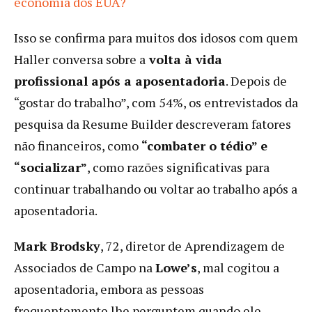
economia dos EUA?
Isso se confirma para muitos dos idosos com quem
Haller conversa sobre a
volta à vida
profissional após a aposentadoria
. Depois de
“gostar do trabalho”, com 54%, os entrevistados da
pesquisa da Resume Builder descreveram fatores
não financeiros, como
“combater o tédio” e
“socializar”
, como razões significativas para
continuar trabalhando ou voltar ao trabalho após a
aposentadoria.
Mark Brodsky
, 72, diretor de Aprendizagem de
Associados de Campo na
Lowe’s
, mal cogitou a
aposentadoria, embora as pessoas
frequentemente lhe perguntem quando ele