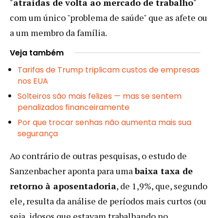
"
atraídas de volta ao mercado de trabalho
"
com um único "problema de saúde" que as afete ou
a um membro da família.
Veja também
Tarifas de Trump triplicam custos de empresas
nos EUA
Solteiros são mais felizes — mas se sentem
penalizados financeiramente
Por que trocar senhas não aumenta mais sua
segurança
Ao contrário de outras pesquisas, o estudo de
Sanzenbacher aponta para uma
baixa taxa de
retorno à aposentadoria
, de 1,9%, que, segundo
ele, resulta da análise de períodos mais curtos (ou
seja, idosos que estavam trabalhando no