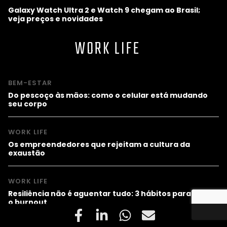
Galaxy Watch Ultra 2 e Watch 9 chegam ao Brasil;
veja preços e novidades
WORK LIFE
BEM-ESTAR
Do pescoço às mãos: como o celular está mudando
seu corpo
WORK LIFE
Os empreendedores que rejeitam a cultura da
exaustão
WORK LIFE
Resiliência não é aguentar tudo: 3 hábitos para evitar
o burnout