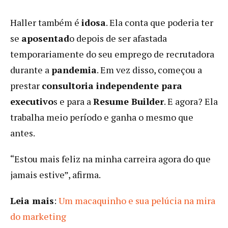
Haller também é
idosa
. Ela conta que poderia ter
se
aposentad
o depois de ser afastada
temporariamente do seu emprego de recrutadora
durante a
pandemia
. Em vez disso, começou a
prestar
consultoria independente para
executivo
s e para a
Resume Builder
. E agora? Ela
trabalha meio período e ganha o mesmo que
antes.
“Estou mais feliz na minha carreira agora do que
jamais estive”, afirma.
Leia mais
:
Um macaquinho e sua pelúcia na mira
do marketing