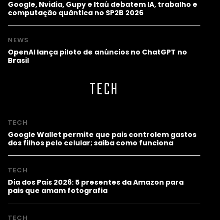
Google, Nvidia, Gupy e Itaú debatem IA, trabalho e
computação quântica no SP2B 2026
NEWS
OpenAI lança piloto de anúncios no ChatGPT no
Brasil
TECH
TECH
Google Wallet permite que pais controlem gastos
dos filhos pelo celular; saiba como funciona
TECH
Dia dos Pais 2026: 5 presentes da Amazon para
pais que amam fotografia
TECH