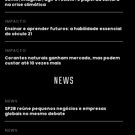
na crise climática
IMPACTO
Ensinar e aprender futuros: a habilidade essencial
do século 21
IMPACTO
Corantes naturais ganham mercado, mas podem
custar até 10 vezes mais
NEWS
NEWS
SP2B reúne pequenos negócios e empresas
globais no mesmo debate
NEWS