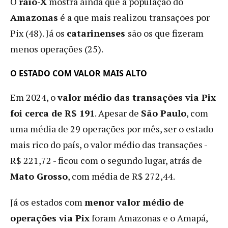
O
raio-X
mostra ainda que a população do
Amazonas
é a que mais realizou transações por
Pix (48). Já os
catarinenses
são os que fizeram
menos operações (25).
O ESTADO COM VALOR MAIS ALTO
Em 2024, o
valor médio das transações via Pix
foi cerca de R$ 191
. Apesar de
São Paulo
, com
uma média de 29 operações por mês, ser o estado
mais rico do país, o valor médio das transações -
R$ 221,72 - ficou com o segundo lugar, atrás de
Mato Grosso
, com média de R$ 272,44.
Já os estados com
menor valor médio de
operações via Pix
foram Amazonas e o Amapá,