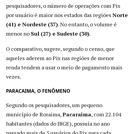
pesquisadores, o número de operações com Pix
por usuário é maior nos estados das regiões
Norte
(41) e Nordeste (37)
. No entanto, o volume é
menor no
Sul (27) e Sudeste (30)
.
O comparativo, sugere, segundo o censo, que
aqueles aderem ao Pix nas regiões de menor
renda tendem a usar o meio de pagamento mais
vezes.
PARACAIMA, O FENÔMENO
Segundo os pesquisadores, um pequeno
município de Roraima,
Pacaraima
, com 22.104
habitantes (dados do IBGE), possuía no ano
passado mais de 5 usuários do Pix para cada