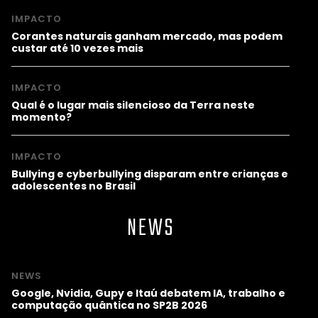
IMPACTO
Corantes naturais ganham mercado, mas podem
custar até 10 vezes mais
IMPACTO
Qual é o lugar mais silencioso da Terra neste
momento?
IMPACTO
Bullying e cyberbullying disparam entre crianças e
adolescentes no Brasil
NEWS
NEWS
Google, Nvidia, Gupy e Itaú debatem IA, trabalho e
computação quântica no SP2B 2026