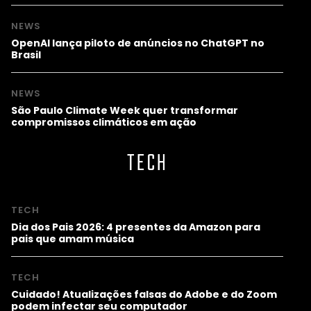
NEWS
OpenAI lança piloto de anúncios no ChatGPT no
Brasil
NEWS
São Paulo Climate Week quer transformar
compromissos climáticos em ação
TECH
TECH
Dia dos Pais 2026: 4 presentes da Amazon para
pais que amam música
TECH
Cuidado! Atualizações falsas do Adobe e do Zoom
podem infectar seu computador