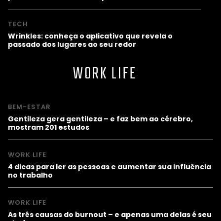
TECH
Wrinkles: conheça o aplicativo que revela o
passado dos lugares ao seu redor
WORK LIFE
BEM-ESTAR
Gentileza gera gentileza – e faz bem ao cérebro,
mostram 201 estudos
WORK LIFE
4 dicas para ler as pessoas e aumentar sua influência
no trabalho
WORK LIFE
As três causas do burnout – e apenas uma delas é seu