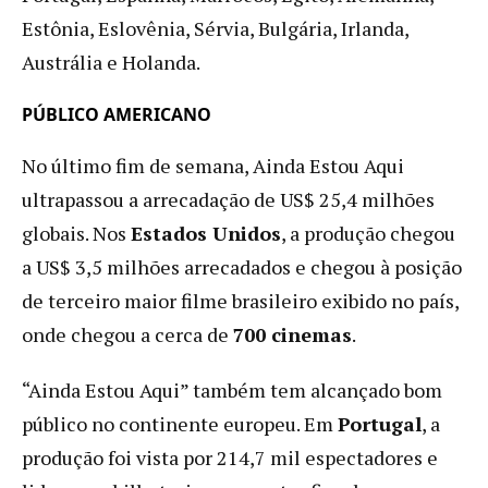
Estônia, Eslovênia, Sérvia, Bulgária, Irlanda,
Austrália e Holanda.
PÚBLICO AMERICANO
No último fim de semana, Ainda Estou Aqui
ultrapassou a arrecadação de US$ 25,4 milhões
globais. Nos
Estados Unidos
, a produção chegou
a US$ 3,5 milhões arrecadados e chegou à posição
de terceiro maior filme brasileiro exibido no país,
onde chegou a cerca de
700 cinemas
.
“Ainda Estou Aqui” também tem alcançado bom
público no continente europeu. Em
Portugal
, a
produção foi vista por 214,7 mil espectadores e