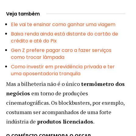
Veja também
Ele vai te ensinar como ganhar uma viagem
Baixa renda ainda está distante do cartão de
crédito e até do Pix
Gen Z prefere pagar caro a fazer serviços
como trocar lâmpada
Como investir em previdência privada e ter
uma aposentadoria tranquila
Mas a bilheteria não é o único
termômetro dos
negócios
em torno de produções
cinematográficas. Os blockbusters, por exemplo,
costumam ser acompanhados de uma forte
indústria de
produtos licenciados
.
O COMÉRCIO COMEMORA O OSCAR