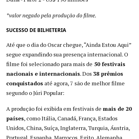
*valor negado pela produção do filme.
SUCESSO DE BILHETERIA
Até que o dia do Oscar chegue, “Ainda Estou Aqui”
segue expandindo sua presença internacional. O
filme foi selecionado para mais de
50 festivais
nacionais e internacionais
. Dos
38 prêmios
conquistados
até agora, 7 são de melhor filme
segundo o Júri Popular:
A produção foi exibida em festivais de
mais de 20
países
, como Itália, Canadá, França, Estados
Unidos, China, Suíça, Inglaterra, Turquia, Áustria,
Portugal, Espanha, Marrocos, Egito, Alemanha,