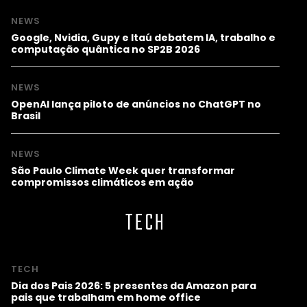
NEWS
Google, Nvidia, Gupy e Itaú debatem IA, trabalho e
computação quântica no SP2B 2026
NEWS
OpenAI lança piloto de anúncios no ChatGPT no
Brasil
NEWS
São Paulo Climate Week quer transformar
compromissos climáticos em ação
TECH
TECH
Dia dos Pais 2026: 5 presentes da Amazon para
pais que trabalham em home office