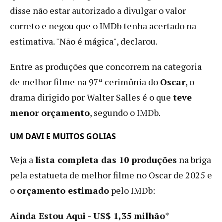
disse não estar autorizado a divulgar o valor
correto e negou que o IMDb tenha acertado na
estimativa. "Não é mágica", declarou.
Entre as produções que concorrem na categoria
de melhor filme na 97ª cerimônia do
Oscar
, o
drama dirigido por Walter Salles é o que
teve
menor orçamento
, segundo o IMDb.
UM DAVI E MUITOS GOLIAS
Veja a
lista completa das 10 produções
na briga
pela estatueta de melhor filme no Oscar de 2025 e
o
orçamento estimado
pelo IMDb:
Ainda Estou Aqui - US$ 1,35 milhão
*