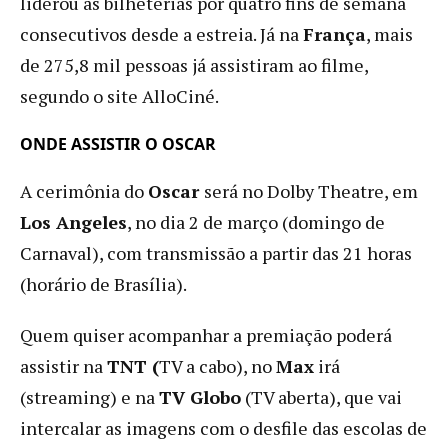
liderou as bilheterias por quatro fins de semana
consecutivos desde a estreia. Já na
França
, mais
de 275,8 mil pessoas já assistiram ao filme,
segundo o site AlloCiné.
ONDE ASSISTIR O OSCAR
A cerimônia do
Oscar
será no Dolby Theatre, em
Los Angeles
, no dia 2 de março (domingo de
Carnaval), com transmissão a partir das 21 horas
(horário de Brasília).
Quem quiser acompanhar a premiação poderá
assistir na
TNT (
TV a cabo), no
Max
irá
(streaming) e na
TV Globo
(TV aberta), que vai
intercalar as imagens com o desfile das escolas de