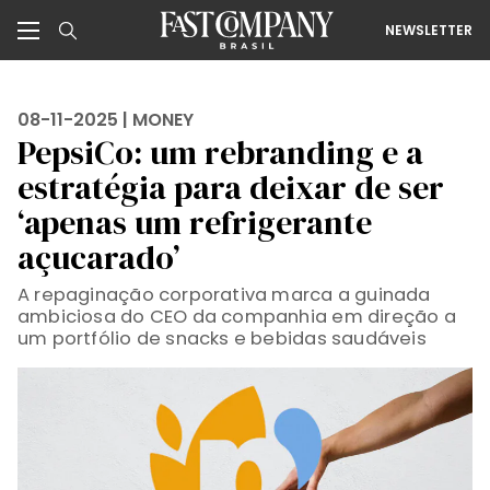
NEWSLETTER
08-11-2025 |
MONEY
PepsiCo: um rebranding e a
estratégia para deixar de ser
‘apenas um refrigerante
açucarado’
A repaginação corporativa marca a guinada
ambiciosa do CEO da companhia em direção a
um portfólio de snacks e bebidas saudáveis