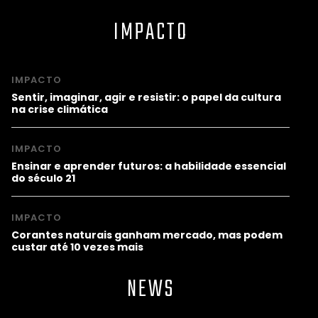
IMPACTO
IMPACTO
Sentir, imaginar, agir e resistir: o papel da cultura
na crise climática
IMPACTO
Ensinar e aprender futuros: a habilidade essencial
do século 21
IMPACTO
Corantes naturais ganham mercado, mas podem
custar até 10 vezes mais
NEWS