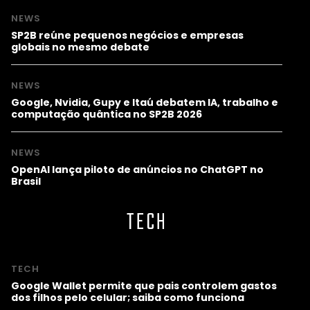
NEWS
SP2B reúne pequenos negócios e empresas
globais no mesmo debate
NEWS
Google, Nvidia, Gupy e Itaú debatem IA, trabalho e
computação quântica no SP2B 2026
NEWS
OpenAI lança piloto de anúncios no ChatGPT no
Brasil
TECH
TECH
Google Wallet permite que pais controlem gastos
dos filhos pelo celular; saiba como funciona