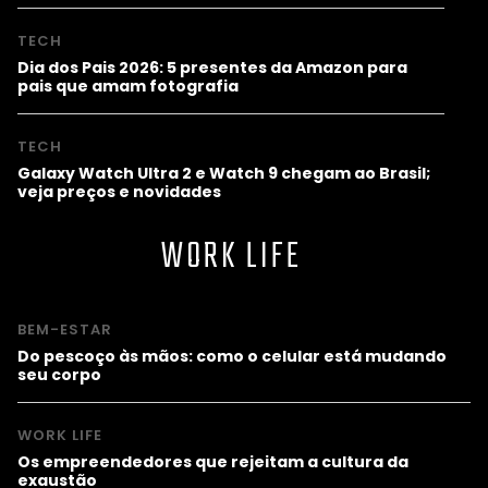
TECH
Dia dos Pais 2026: 5 presentes da Amazon para
pais que amam fotografia
TECH
Galaxy Watch Ultra 2 e Watch 9 chegam ao Brasil;
veja preços e novidades
WORK LIFE
BEM-ESTAR
Do pescoço às mãos: como o celular está mudando
seu corpo
WORK LIFE
Os empreendedores que rejeitam a cultura da
exaustão