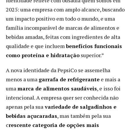
identidade reflete com ousadia quem somos em
2025: uma empresa com amplo alcance, buscando
um impacto positivo em todo o mundo, e uma
família incomparável de marcas de alimentos e
bebidas amadas, feitas com ingredientes de alta
qualidade e que incluem
benefícios funcionais
como proteína e hidratação
superior.”
A nova identidade da PepsiCo se assemelha
menos a uma
garrafa de refrigerante
e mais a
uma
marca de alimentos saudáveis
, e isso foi
intencional. A empresa quer ser conhecida não
apenas pela sua
variedade de salgadinhos e
bebidas açucaradas
, mas também pela sua
c
rescente categoria de opções mais