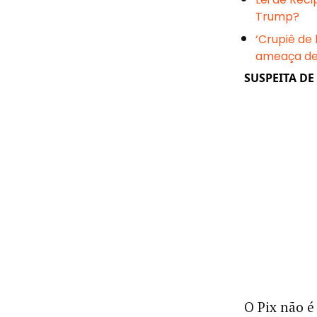
Trump?
‘Crupiê de
ameaça d
SUSPEITA DE
O Pix não é