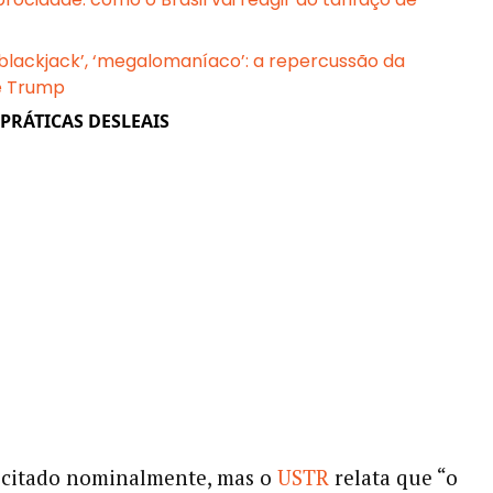
 blackjack’, ‘megalomaníaco’: a repercussão da
e Trump
 PRÁTICAS DESLEAIS
 citado nominalmente, mas o
USTR
relata que “o