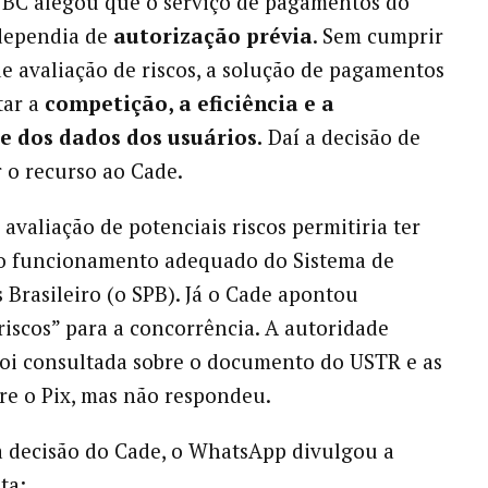
 BC alegou que o serviço de pagamentos do
dependia de
autorização prévia
. Sem cumprir
de avaliação de riscos, a solução de pagamentos
tar a
competição, a eficiência e a
e dos dados dos usuários.
Daí a decisão de
o recurso ao Cade.
 avaliação de potenciais riscos permitiria ter
do funcionamento adequado do Sistema de
Brasileiro (o SPB). Já o Cade apontou
 riscos” para a concorrência. A autoridade
oi consultada sobre o documento do USTR e as
re o Pix, mas não respondeu.
 decisão do Cade, o WhatsApp divulgou a
ta: