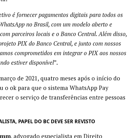
tivo é fornecer pagamentos digitais para todos os
 WhatsApp no Brasil, com um modelo aberto e
com parceiros locais e o Banco Central. Além disso,
rojeto PIX do Banco Central, e junto com nossos
tamos comprometidos em integrar o PIX aos nossos
ndo estiver disponível
”.
arço de 2021, quatro meses após o início do
eu o ok para que o sistema WhatsApp Pay
recer o serviço de transferências entre pessoas
ALISTA, PAPEL DO BC DEVE SER REVISTO
Timm
, advogado especialista em Direito