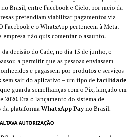
 no Brasil, entre Facebook e Cielo, por meio da
resas pretendiam viabilizar pagamentos via
O Facebook e o WhatsApp pertencem à Meta.
a empresa não quis comentar o assunto.
 da decisão do Cade, no dia 15 de junho, o
ssou a permitir que as pessoas enviassem
conhecidos e pagassem por produtos e serviços
 sem sair do aplicativo – um tipo de
facilidade
que guarda semelhanças com o Pix, lançado em
 2020. Era o lançamento do sistema de
 da plataforma
WhatsApp Pay
no Brasil.
FALTAVA AUTORIZAÇÃO