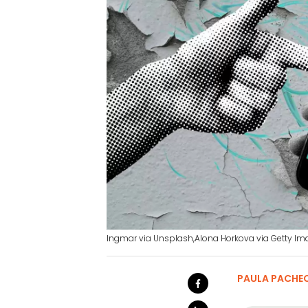
Ingmar via Unsplash,Alona Horkova via Getty Im
PAULA PACHE