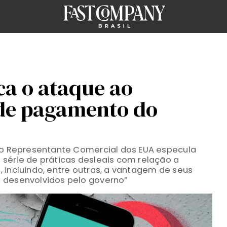
ica o ataque ao
 de pagamento do
 do Representante Comercial dos EUA especula
série de práticas desleais com relação a
 incluindo, entre outras, a vantagem de seus
 desenvolvidos pelo governo”