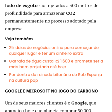
lodo de esgoto
são injetados a 300 metros de
profundidade para armazenar
CO2
permanentemente no processo adotado pela
empresa.
Veja também
25 ideias de negócios online para começar de
qualquer lugar e ter um dinheiro extra
Garrafa de água custa R$ 1.600 e promete ser a
mais bem projetada até hoje
Por dentro do reinado bilionário de Bob Esponja
na cultura pop
GOOGLE E MICROSOFT NO JOGO DO CARBONO
Um de seus maiores clientes é o
Google
, que
anunciou hoje que planeja comprar 50.000