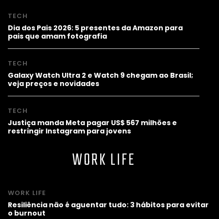
TECH
Dia dos Pais 2026: 5 presentes da Amazon para
pais que amam fotografia
TECH
Galaxy Watch Ultra 2 e Watch 9 chegam ao Brasil;
veja preços e novidades
TECH
Justiça manda Meta pagar US$ 567 milhões e
restringir Instagram para jovens
WORK LIFE
WORK LIFE
Resiliência não é aguentar tudo: 3 hábitos para evitar
o burnout