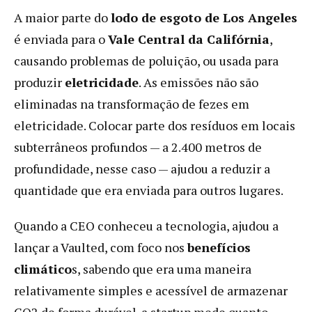
A maior parte do
lodo de esgoto de Los Angeles
é enviada para o
Vale Central da Califórnia
,
causando problemas de poluição, ou usada para
produzir
eletricidade
. As emissões não são
eliminadas na transformação de fezes em
eletricidade. Colocar parte dos resíduos em locais
subterrâneos profundos — a 2.400 metros de
profundidade, nesse caso — ajudou a reduzir a
quantidade que era enviada para outros lugares.
Quando a CEO conheceu a tecnologia, ajudou a
lançar a Vaulted, com foco nos
benefícios
climático
s, sabendo que era uma maneira
relativamente simples e acessível de armazenar
CO2 de forma durável. a startup mede quanto