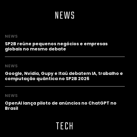
NEWS
NEWS
SP2B reúne pequenos negócios e empresas
globais no mesmo debate
NEWS
Google, Nvidia, Gupy e Itaú debatem IA, trabalho e
computação quântica no SP2B 2026
NEWS
OpenAI lança piloto de anúncios no ChatGPT no
Brasil
TECH