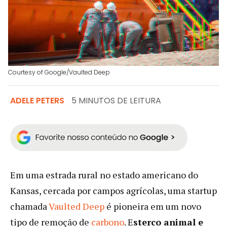
Courtesy of Google/Vaulted Deep
ADELE PETERS
5 MINUTOS DE LEITURA
Em uma estrada rural no estado americano do
Kansas, cercada por campos agrícolas, uma startup
chamada
Vaulted Deep
é pioneira em um novo
tipo de remoção de
carbono
. E
sterco animal e