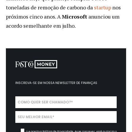
toneladas de remoção de carbono da
startup
nos
próximos cinco anos. A
Microsoft
anunciou um
acordo semelhante em julho.
INSCREVA-SE EM NOSSA
NEWSLETTER DE FINANÇAS
Li e aceito a
Política de Privacidade.
Ao se inscrever, você autoriza o