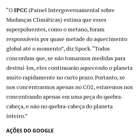
injetar
excremento
“O
IPCC
(Painel Intergovernamental sobre
de
Mudanças Climáticas) estima que esses
vaca
superpoluentes, como o metano, foram
no
solo?
responsáveis ​​por quase metade do aquecimento
global até o momento”, diz Spock. “Todos
concordam que, se não tomarmos medidas para
destruí-los, eles continuarão aquecendo o planeta
muito rapidamente no curto prazo. Portanto, se
nos concentrarmos apenas no CO2, estaremos nos
concentrando apenas em uma peça do quebra-
cabeça, e não no quebra-cabeça do planeta
inteiro.”
AÇÕES DO GOOGLE