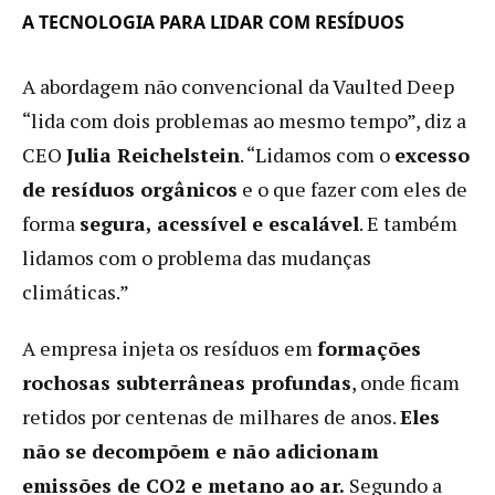
A TECNOLOGIA PARA LIDAR COM RESÍDUOS
A abordagem não convencional da Vaulted Deep
“lida com dois problemas ao mesmo tempo”, diz a
CEO
Julia Reichelstein
. “Lidamos com o
excesso
de resíduos orgânicos
e o que fazer com eles de
forma
segura, acessível e escalável
. E também
lidamos com o problema das mudanças
climáticas.”
A empresa injeta os resíduos em
formações
rochosas subterrâneas profundas
, onde ficam
retidos por centenas de milhares de anos.
Eles
não se decompõem e não adicionam
emissões de CO2 e metano ao ar.
Segundo a