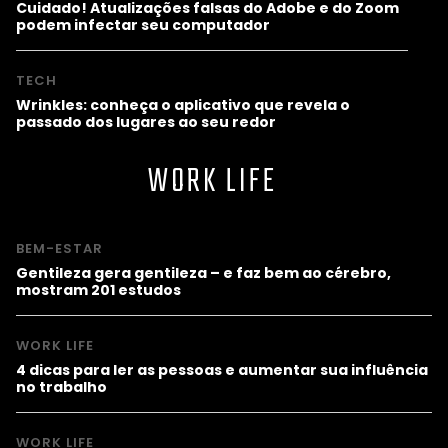
Cuidado! Atualizações falsas do Adobe e do Zoom
podem infectar seu computador
TECH
Wrinkles: conheça o aplicativo que revela o
passado dos lugares ao seu redor
WORK LIFE
BEM-ESTAR
Gentileza gera gentileza – e faz bem ao cérebro,
mostram 201 estudos
WORK LIFE
4 dicas para ler as pessoas e aumentar sua influência
no trabalho
WORK LIFE