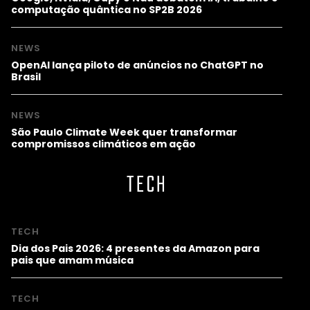
computação quântica no SP2B 2026
NEWS
OpenAI lança piloto de anúncios no ChatGPT no
Brasil
NEWS
São Paulo Climate Week quer transformar
compromissos climáticos em ação
TECH
TECH
Dia dos Pais 2026: 4 presentes da Amazon para
pais que amam música
TECH