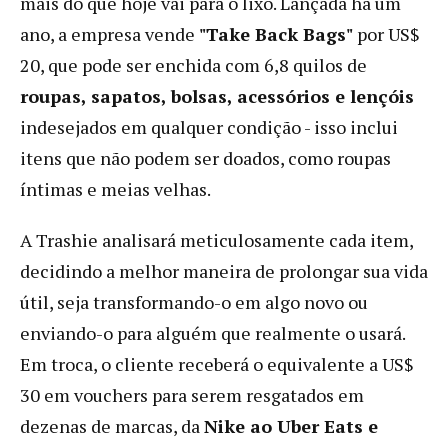
mais do que hoje vai para o lixo. Lançada há um
ano, a empresa vende
"Take Back Bags"
por US$
20, que pode ser enchida com 6,8 quilos de
roupas, sapatos, bolsas, acessórios e lençóis
indesejados em qualquer condição - isso inclui
itens que não podem ser doados, como roupas
íntimas e meias velhas.
A Trashie analisará meticulosamente cada item,
decidindo a melhor maneira de prolongar sua vida
útil, seja transformando-o em algo novo ou
enviando-o para alguém que realmente o usará.
Em troca, o cliente receberá o equivalente a US$
30 em vouchers para serem resgatados em
dezenas de marcas, da
Nike ao Uber Eats e