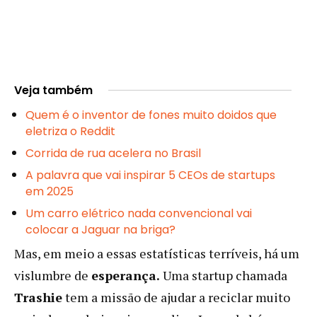
Veja também
Quem é o inventor de fones muito doidos que
eletriza o Reddit
Corrida de rua acelera no Brasil
A palavra que vai inspirar 5 CEOs de startups
em 2025
Um carro elétrico nada convencional vai
colocar a Jaguar na briga?
Mas, em meio a essas estatísticas terríveis, há um
vislumbre de
esperança.
Uma startup chamada
Trashie
tem a missão de ajudar a reciclar muito