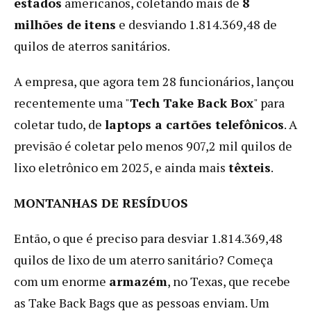
estados
americanos, coletando mais de
8
milhões de itens
e desviando 1.814.369,48 de
quilos de aterros sanitários.
A empresa, que agora tem 28 funcionários, lançou
recentemente uma "
Tech Take Back Box
" para
coletar tudo, de
laptops a cartões telefônicos
. A
previsão é coletar pelo menos 907,2 mil quilos de
lixo eletrônico em 2025, e ainda mais
têxteis
.
MONTANHAS DE RESÍDUOS
Então, o que é preciso para desviar 1.814.369,48
quilos de lixo de um aterro sanitário? Começa
com um enorme
armazém
, no Texas, que recebe
as Take Back Bags que as pessoas enviam. Um