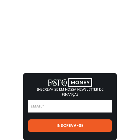
INSCREVA-SE EM NOSSA
NEWSLETTER DE
FINANÇAS