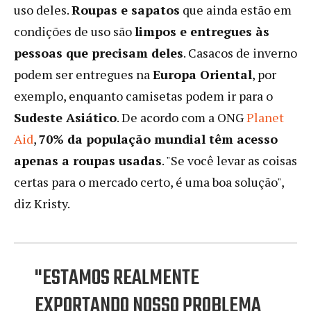
uso deles.
Roupas e sapatos
que ainda estão em
condições de uso são
limpos e entregues às
pessoas que precisam deles
. Casacos de inverno
podem ser entregues na
Europa Oriental
, por
exemplo, enquanto camisetas podem ir para o
Sudeste Asiático
. De acordo com a ONG
Planet
Aid
,
70% da população mundial têm acesso
apenas a roupas usadas
. "Se você levar as coisas
certas para o mercado certo, é uma boa solução",
diz Kristy.
"ESTAMOS REALMENTE
EXPORTANDO NOSSO PROBLEMA