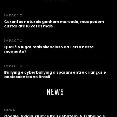
IMPACTO
Corantes naturais ganham mercado, mas podem
custar até 10 vezes mais
IMPACTO
Qual é o lugar mais silencioso da Terra neste
momento?
IMPACTO
Bullying e cyberbullying disparam entre crianças e
adolescentes no Brasil
NEWS
NEWS
Google, Nvidia, Gupy e Itaú debatem IA, trabalho e