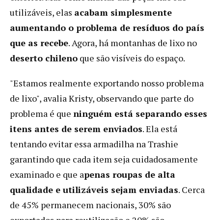
utilizáveis, elas
acabam simplesmente
aumentando o problema de resíduos do país
que as recebe
. Agora, há montanhas de lixo no
deserto chileno
que são visíveis do espaço.
"Estamos realmente exportando nosso problema
de lixo", avalia Kristy, observando que parte do
problema é que
ninguém está separando esses
itens antes de serem enviados
. Ela está
tentando evitar essa armadilha na Trashie
garantindo que cada item seja cuidadosamente
examinado e que a
penas roupas de alta
qualidade e utilizáveis ​​sejam enviadas
. Cerca
de 45% permanecem nacionais, 30% são
exportados para reutilização e 20% são