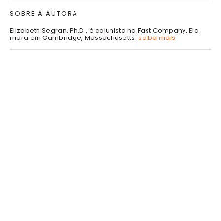
SOBRE A AUTORA
Elizabeth Segran, Ph.D., é colunista na Fast Company. Ela
mora em Cambridge, Massachusetts.
saiba mais