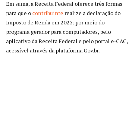
Em suma, a Receita Federal oferece três formas
para que o
contribuinte
realize a declaração do
Imposto de Renda em 2025: por meio do
programa gerador para computadores, pelo
aplicativo da Receita Federal e pelo portal e-CAC,
acessível através da plataforma Gov.br.