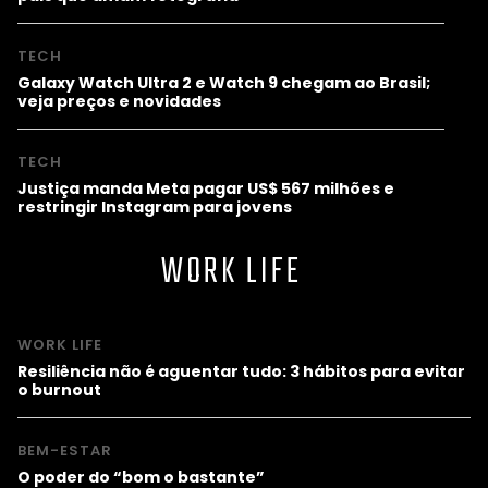
TECH
Galaxy Watch Ultra 2 e Watch 9 chegam ao Brasil;
veja preços e novidades
TECH
Justiça manda Meta pagar US$ 567 milhões e
restringir Instagram para jovens
WORK LIFE
WORK LIFE
Resiliência não é aguentar tudo: 3 hábitos para evitar
o burnout
BEM-ESTAR
O poder do “bom o bastante”