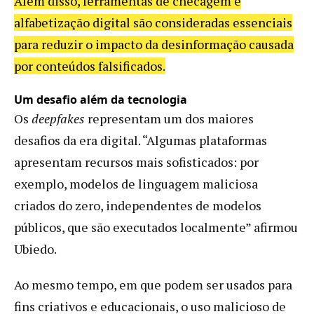
Além disso, ferramentas de checagem e
alfabetização digital são consideradas essenciais
para reduzir o impacto da desinformação causada
por conteúdos falsificados.
Um desafio além da tecnologia
Os
deepfakes
representam um dos maiores
desafios da era digital. “Algumas plataformas
apresentam recursos mais sofisticados: por
exemplo, modelos de linguagem maliciosa
criados do zero, independentes de modelos
públicos, que são executados localmente” afirmou
Ubiedo.
Ao mesmo tempo, em que podem ser usados para
fins criativos e educacionais, o uso malicioso de