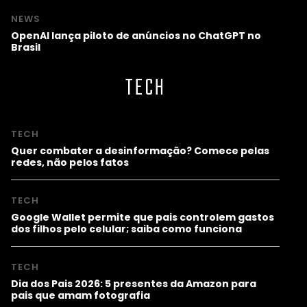
NEWS
OpenAI lança piloto de anúncios no ChatGPT no
Brasil
TECH
TECH
Quer combater a desinformação? Comece pelas
redes, não pelos fatos
TECH
Google Wallet permite que pais controlem gastos
dos filhos pelo celular; saiba como funciona
TECH
Dia dos Pais 2026: 5 presentes da Amazon para
pais que amam fotografia