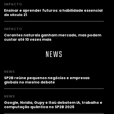
IMPACTO
Ensinar e aprender futuros: a habilidade essencial
do século 21
IMPACTO
Corantes naturais ganham mercado, mas podem
custar até 10 vezes mais
NEWS
NEWS
SP2B reúne pequenos negócios e empresas
globais no mesmo debate
NEWS
Google, Nvidia, Gupy e Itaú debatem IA, trabalho e
computação quântica no SP2B 2026