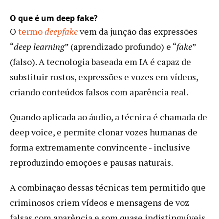
O que é um deep fake?
O
termo
deepfake
vem da junção das expressões
“
deep learning
” (aprendizado profundo) e “
fake
”
(falso). A tecnologia baseada em IA é capaz de
substituir rostos, expressões e vozes em vídeos,
criando conteúdos falsos com aparência real.
Quando aplicada ao áudio, a técnica é chamada de
deep voice, e permite clonar vozes humanas de
forma extremamente convincente - inclusive
reproduzindo emoções e pausas naturais.
A combinação dessas técnicas tem permitido que
criminosos criem vídeos e mensagens de voz
falsas com aparência e som quase indistinguíveis