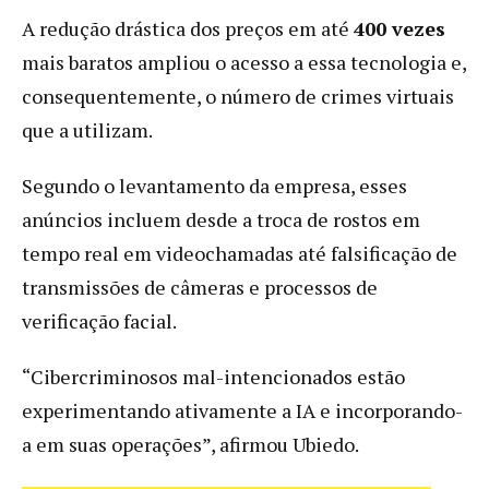
A redução drástica dos preços em até
400 vezes
mais baratos ampliou o acesso a essa tecnologia e,
consequentemente, o número de crimes virtuais
que a utilizam.
Segundo o levantamento da empresa, esses
anúncios incluem desde a troca de rostos em
tempo real em videochamadas até falsificação de
transmissões de câmeras e processos de
verificação facial.
“Cibercriminosos mal-intencionados estão
experimentando ativamente a IA e incorporando-
a em suas operações”, afirmou Ubiedo.