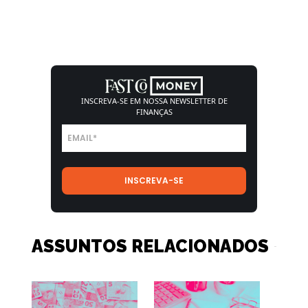
INSCREVA-SE EM NOSSA
NEWSLETTER DE
FINANÇAS
ASSUNTOS RELACIONADOS