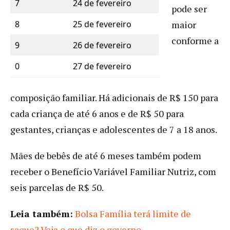
7
24 de fevereiro
pode ser
8
25 de fevereiro
maior
conforme a
9
26 de fevereiro
0
27 de fevereiro
composição familiar. Há adicionais de R$ 150 para
cada criança de até 6 anos e de R$ 50 para
gestantes, crianças e adolescentes de 7 a 18 anos.
Mães de bebês de até 6 meses também podem
receber o Benefício Variável Familiar Nutriz, com
seis parcelas de R$ 50.
Leia também:
Bolsa Família terá limite de
saque? Veja o que diz o governo