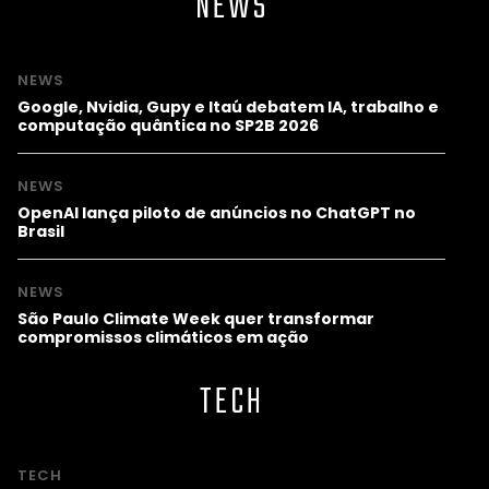
NEWS
NEWS
Google, Nvidia, Gupy e Itaú debatem IA, trabalho e
computação quântica no SP2B 2026
NEWS
OpenAI lança piloto de anúncios no ChatGPT no
Brasil
NEWS
São Paulo Climate Week quer transformar
compromissos climáticos em ação
TECH
TECH