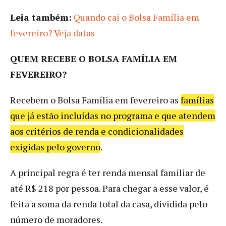
Leia também:
Quando cai o Bolsa Família em
fevereiro? Veja datas
QUEM RECEBE O BOLSA FAMÍLIA EM
FEVEREIRO?
Recebem o Bolsa Família em fevereiro as
famílias
que já estão incluídas no programa e que atendem
aos critérios de renda e condicionalidades
exigidas pelo governo
.
A principal regra é ter renda mensal familiar de
até R$ 218 por pessoa. Para chegar a esse valor, é
feita a soma da renda total da casa, dividida pelo
número de moradores.