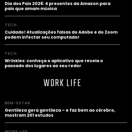
Dia dos Pais 2026: 4 presentes da Amazon para
pais que amam música
TECH
Cuidado! Atualizações falsas do Adobe e do Zoom
podem infectar seu computador
TECH
Wrinkles: conheça o aplicativo que revela o
passado dos lugares ao seu redor
WORK LIFE
BEM-ESTAR
Gentileza gera gentileza – e faz bem ao cérebro,
mostram 201 estudos
WORK LIFE