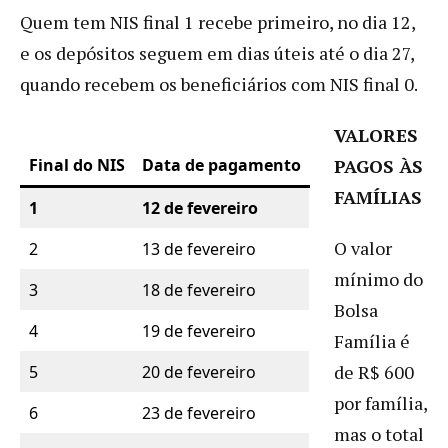
Quem tem NIS final 1 recebe primeiro, no dia 12,
e os depósitos seguem em dias úteis até o dia 27,
quando recebem os beneficiários com NIS final 0.
VALORES
Final do NIS
Data de pagamento
PAGOS ÀS
FAMÍLIAS
1
12 de fevereiro
O valor
2
13 de fevereiro
mínimo do
3
18 de fevereiro
Bolsa
4
19 de fevereiro
Família é
de R$ 600
5
20 de fevereiro
por família,
6
23 de fevereiro
mas o total