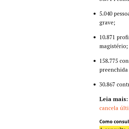
5.040 pesso
grave;
10.871 profi
magistério;
158.775 con
preenchida 
30.867 cont
Leia mais:
cancela úl
Como consult