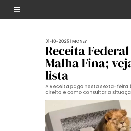
31-10-2025 |
MONEY
Receita Federal
Malha Fina; vej
lista
A Receita paga nesta sexta-feira (
direito e como consultar a situaç