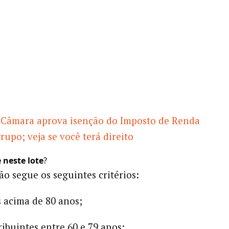
Câmara aprova isenção do Imposto de Renda
rupo; veja se você terá direito
neste lote
?
ão segue os seguintes critérios:
s acima de 80 anos;
ribuintes entre 60 e 79 anos;