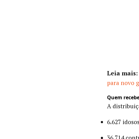
Leia mais:
para novo g
Quem recebe 
A distribuiç
6.627 idoso
36.714 cont