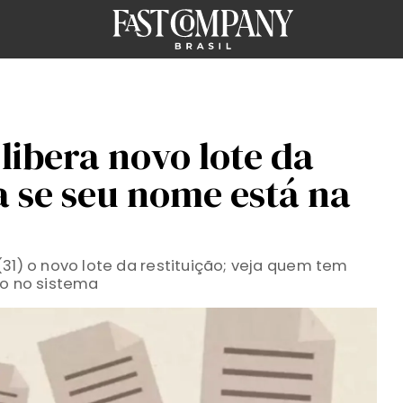
 libera novo lote da
a se seu nome está na
31) o novo lote da restituição; veja quem tem
ão no sistema