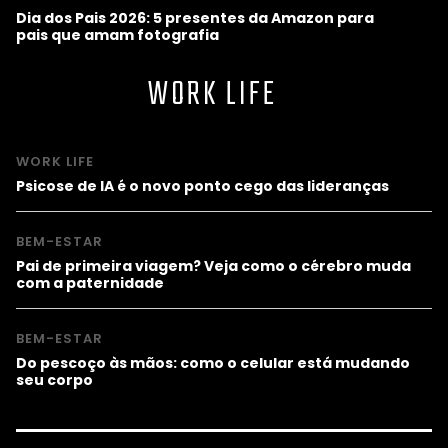
Dia dos Pais 2026: 5 presentes da Amazon para
pais que amam fotografia
WORK LIFE
WORK LIFE
Psicose de IA é o novo ponto cego das lideranças
BEM-ESTAR
Pai de primeira viagem? Veja como o cérebro muda
com a paternidade
BEM-ESTAR
Do pescoço às mãos: como o celular está mudando
seu corpo