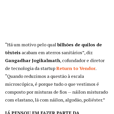
“Há um motivo pelo qual
bilhões de quilos de
têxteis
acabam em aterros sanitários”, diz
Gangadhar Jogikalmath
, cofundador e diretor
de tecnologia da startup
Return to Vendor
.
“Quando reduzimos a questão à escala
microscópica, é porque tudo o que vestimos é
composto por misturas de fios — náilon misturado
com elastano, lã com náilon, algodão, poliéster.”
JÁ PENSOU EM FAZER PARTE DA