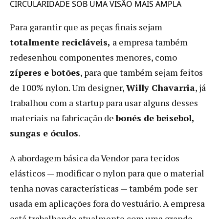
CIRCULARIDADE SOB UMA VISÃO MAIS AMPLA
Para garantir que as peças finais sejam
totalmente recicláveis,
a empresa também
redesenhou componentes menores, como
zíperes e botões
, para que também sejam feitos
de 100% nylon. Um designer,
Willy Chavarria
, já
trabalhou com a startup para usar alguns desses
materiais na fabricação de
bonés de beisebol,
sungas e óculos
.
A abordagem básica da Vendor para tecidos
elásticos — modificar o nylon para que o material
tenha novas características — também pode ser
usada em aplicações fora do vestuário. A empresa
está trabalhando atualmente com uma grande