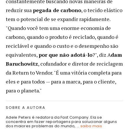
constantemente buscando novas maneiras de
reduzir sua
pegada de carbono
, o tecido elástico
tem o potencial de se expandir rapidamente.
"Quando você tem uma enorme economia de
carbono, quando o produto é reciclado, quando é
reciclável e quando o custo e o desempenho são
equivalentes,
por que não adotá-lo
?", diz A
dam
Baruchowitz
, cofundador e diretor de reciclagem
da Return to Vendor. "É uma vitória completa para
eles e para todos — para a marca, para o cliente,
para o planeta."
SOBRE A AUTORA
Adele Peters é redatora da Fast Company. Ela se
concentra em fazer reportagens para solucionar alguns
dos maiores problemas do mundo, ...
saiba mais