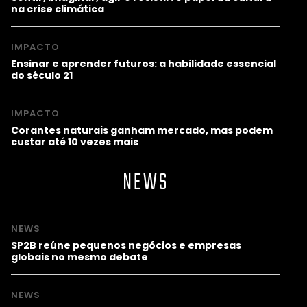
na crise climática
IMPACTO
Ensinar e aprender futuros: a habilidade essencial
do século 21
IMPACTO
Corantes naturais ganham mercado, mas podem
custar até 10 vezes mais
NEWS
NEWS
SP2B reúne pequenos negócios e empresas
globais no mesmo debate
NEWS