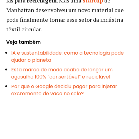
las para
reciclagem
. Mas uma
startup
de
Manhattan desenvolveu um novo material que
pode finalmente tornar esse setor da indústria
têxtil circular.
Veja também
IA e sustentabilidade: como a tecnologia pode
ajudar o planeta
Esta marca de moda acaba de lançar um
agasalho 100% “consertável” e reciclável
Por que o Google decidiu pagar para injetar
excremento de vaca no solo?