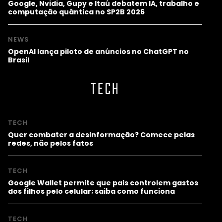
Google, Nvidia, Gupy e Itaú debatem IA, trabalho e
computação quântica no SP2B 2026
NEWS
OpenAI lança piloto de anúncios no ChatGPT no
Brasil
TECH
TECH
Quer combater a desinformação? Comece pelas
redes, não pelos fatos
TECH
Google Wallet permite que pais controlem gastos
dos filhos pelo celular; saiba como funciona
TECH