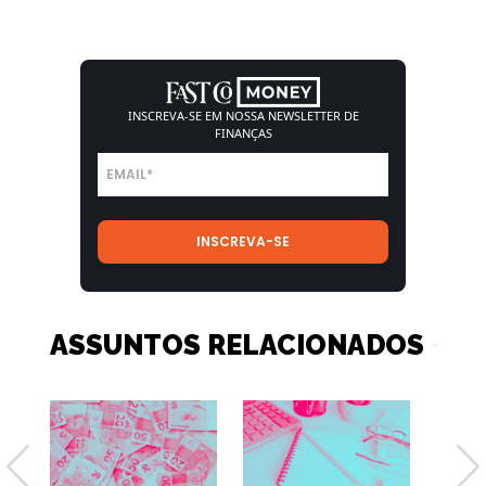
INSCREVA-SE EM NOSSA
NEWSLETTER DE
FINANÇAS
ASSUNTOS RELACIONADOS