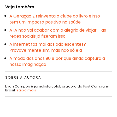
Veja também
A Geração Z reinventa o clube do livro e isso
tem um impacto positivo na saúde
A IA não vai acabar com a alegria de viajar – as
redes sociais já fizeram isso
A internet faz mal aos adolescentes?
Provavelmente sim, mas não só ela
A moda dos anos 90 e por que ainda captura a
nossa imaginação
SOBRE A AUTORA
Lilian Campos é jornalista colaboradora da Fast Company
Brasil.
saiba mais