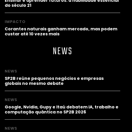
Ensinar e aprender futuros: a habilidade essencial
do século 21
IMPACTO
Corantes naturais ganham mercado, mas podem
custar até 10 vezes mais
NEWS
NEWS
SP2B reúne pequenos negócios e empresas
globais no mesmo debate
NEWS
Google, Nvidia, Gupy e Itaú debatem IA, trabalho e
computação quântica no SP2B 2026
NEWS