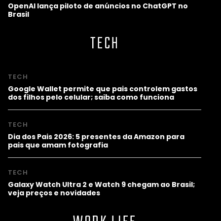
OpenAI lança piloto de anúncios no ChatGPT no
Brasil
TECH
TECH
Google Wallet permite que pais controlem gastos
dos filhos pelo celular; saiba como funciona
TECH
Dia dos Pais 2026: 5 presentes da Amazon para
pais que amam fotografia
TECH
Galaxy Watch Ultra 2 e Watch 9 chegam ao Brasil;
veja preços e novidades