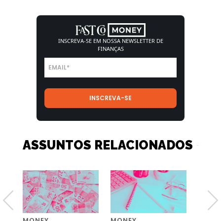
INSCREVA-SE EM NOSSA
NEWSLETTER DE
FINANÇAS
ASSUNTOS RELACIONADOS
MONEY
MONEY
MONE