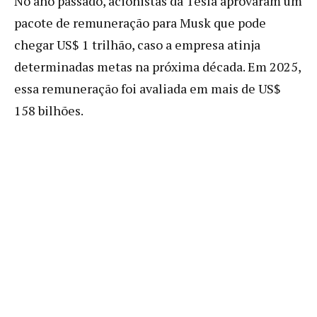
No ano passado, acionistas da Tesla aprovaram um
pacote de remuneração para Musk que pode
chegar US$ 1 trilhão, caso a empresa atinja
determinadas metas na próxima década. Em 2025,
essa remuneração foi avaliada em mais de US$
158 bilhões.