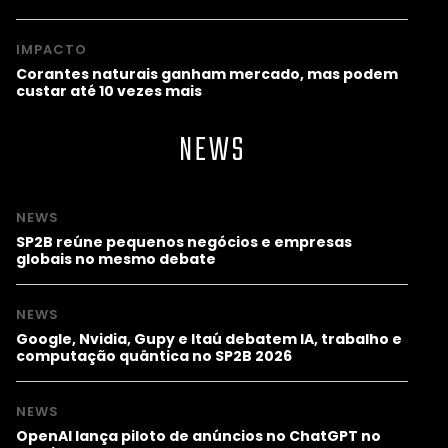
IMPACTO
Corantes naturais ganham mercado, mas podem
custar até 10 vezes mais
NEWS
NEWS
SP2B reúne pequenos negócios e empresas
globais no mesmo debate
NEWS
Google, Nvidia, Gupy e Itaú debatem IA, trabalho e
computação quântica no SP2B 2026
NEWS
OpenAI lança piloto de anúncios no ChatGPT no