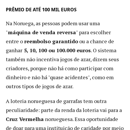
PRÊMIO DE ATÉ 100 MIL EUROS
Na Noruega, as pessoas podem usar uma
"
máquina de venda reversa
" para escolher
entre o
reembolso garantido
ou a chance de
ganhar
5, 10, 100 ou 100.000 euros
. O sistema
também não incentiva jogos de azar, dizem seus
criadores, porque não há como participar com
dinheiro e não há "quase acidentes", como em
outros tipos de jogos de azar.
A loteria norueguesa de garrafas tem outra
peculiaridade: parte da renda da loteria vai para a
Cruz Vermelha
norueguesa. Essa oportunidade
de doar para uma instituição de caridade por meio