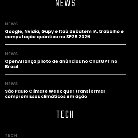
NEWS
NEWS
Google, Nvidia, Gupy e Itaú debatem IA, trabalho e
computação quântica no SP2B 2026
NEWS
OpenAI lança piloto de anúncios no ChatGPT no
Brasil
NEWS
São Paulo Climate Week quer transformar
compromissos climáticos em ação
TECH
TECH