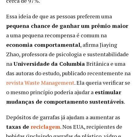
cerca de 97%.
Essa ideia de que as pessoas preferem uma
pequena chance de ganhar um prêmio maior
a uma pequena recompensa é comum na
economia comportamental
, afirma Jiaying
Zhao, professora de psicologia e sustentabilidade
na
Universidade da Columbia
Britânica e uma
das autoras do estudo, publicado recentemente na
revista Waste Management
. Ela queria verificar se
o mesmo princípio poderia ajudar a
estimular
mudanças de comportamento sustentáveis
.
Depósitos de garrafas já ajudam a aumentar as
taxas de
reciclagem
. Nos EUA, recipientes de
bebidas (incluindo garrafas de plástico, vidro e