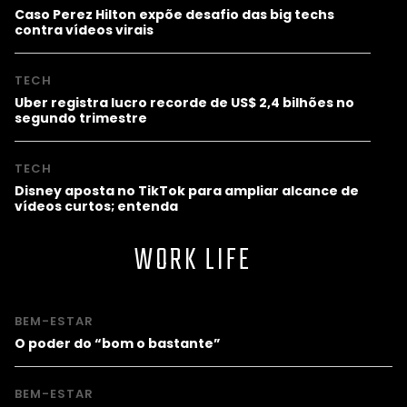
Caso Perez Hilton expõe desafio das big techs
contra vídeos virais
TECH
Uber registra lucro recorde de US$ 2,4 bilhões no
segundo trimestre
TECH
Disney aposta no TikTok para ampliar alcance de
vídeos curtos; entenda
WORK LIFE
BEM-ESTAR
O poder do “bom o bastante”
BEM-ESTAR