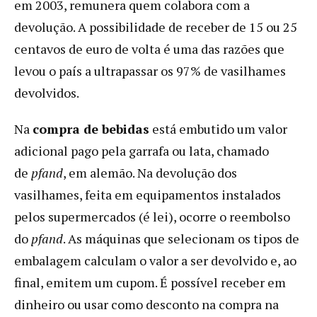
em 2003, remunera quem colabora com a
devolução. A possibilidade de receber de 15 ou 25
centavos de euro de volta é uma das razões que
levou o país a ultrapassar os 97% de vasilhames
devolvidos.
Na
compra de bebidas
está embutido um valor
adicional pago pela garrafa ou lata, chamado
de
pfand
, em alemão. Na devolução dos
vasilhames, feita em equipamentos instalados
pelos supermercados (é lei), ocorre o reembolso
do
pfand
. As máquinas que selecionam os tipos de
embalagem calculam o valor a ser devolvido e, ao
final, emitem um cupom. É possível receber em
dinheiro ou usar como desconto na compra na