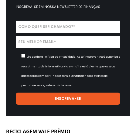
INSCREVA-SE EM NOSSA
NEWSLETTER DE FINANÇAS
Li e aceito a
Política de Privacidade.
Ao se inscrever, você autoriza o
recebimento de informativos via e-mail e está ciente que os seus
dados serão compartilhados com o Santander para ofertas de
produtos e serviços de seu interesse.
RECICLAGEM VALE PRÊMIO