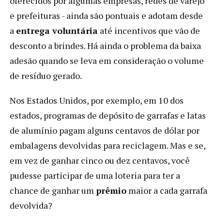
oferecidos por algumas empresas, redes de varejo
e prefeituras - ainda são pontuais e adotam desde
a
entrega voluntária
até incentivos que vão de
desconto a brindes. Há ainda o problema da baixa
adesão quando se leva em consideração o volume
de resíduo gerado.
Nos Estados Unidos, por exemplo, em 10 dos
estados, programas de depósito de garrafas e latas
de alumínio pagam alguns centavos de dólar por
embalagens devolvidas para reciclagem. Mas e se,
em vez de ganhar cinco ou dez centavos, você
pudesse participar de uma loteria para ter a
chance de ganhar um
prêmio
maior a cada garrafa
devolvida?