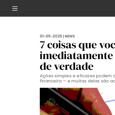
01-05-2025 |
NEWS
7 coisas que vo
imediatamente 
de verdade
Ações simples e eficazes podem 
financeira — e muitas delas são a