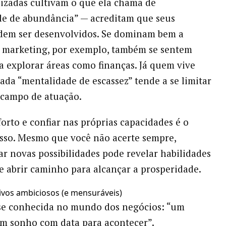
lizadas cultivam o que ela chama de
de de abundância” — acreditam que seus
dem ser desenvolvidos. Se dominam bem a
o marketing, por exemplo, também se sentem
a explorar áreas como finanças. Já quem vive
da “mentalidade de escassez” tende a se limitar
 campo de atuação.
forto e confiar nas próprias capacidades é o
sso. Mesmo que você não acerte sempre,
r novas possibilidades pode revelar habilidades
e abrir caminho para alcançar a prosperidade.
tivos ambiciosos (e mensuráveis)
se conhecida no mundo dos negócios: “um
um sonho com data para acontecer”.