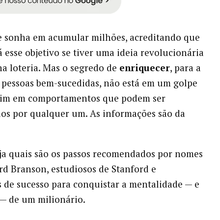
e sonha em acumular milhões, acreditando que
á esse objetivo se tiver uma ideia revolucionária
a loteria. Mas o segredo de
enriquecer
, para a
 pessoas bem-sucedidas, não está em um golpe
 sim em comportamentos que podem ser
os por qualquer um. As informações são da
eja quais são os passos recomendados por nomes
d Branson, estudiosos de Stanford e
 de sucesso para conquistar a mentalidade — e
 — de um milionário.