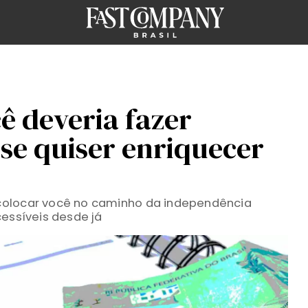
cê deveria fazer
se quiser enriquecer
colocar você no caminho da independência
cessíveis desde já