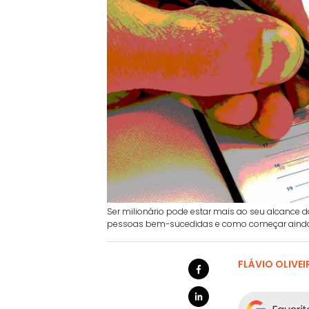
Ser milionário pode estar mais ao seu alcance
pessoas bem-sucedidas e como começar ainda h
FLÁVIO OLIVEI