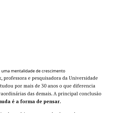
a uma mentalidade de crescimento
, professora e pesquisadora da Universidade
studou por mais de 30 anos o que diferencia
raordinárias das demais. A principal conclusão
muda é a forma de pensar
.