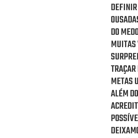
DEFINIR
OUSADAS
DO MEDO
MUITAS 
SURPRE
TRAÇAR
METAS 
ALÉM DO
ACREDI
POSSÍVE
DEIXAMO