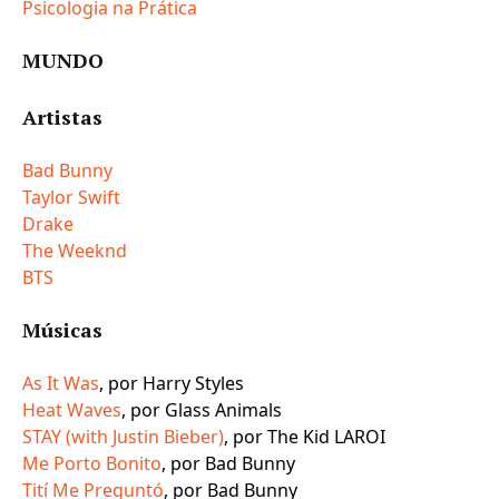
Psicologia na Prática
MUNDO
Artistas
Bad Bunny
Taylor Swift
Drake
The Weeknd
BTS
Músicas
As It Was
, por Harry Styles
Heat Waves
, por Glass Animals
STAY (with Justin Bieber)
, por The Kid LAROI
Me Porto Bonito
, por Bad Bunny
Tití Me Preguntó
, por Bad Bunny