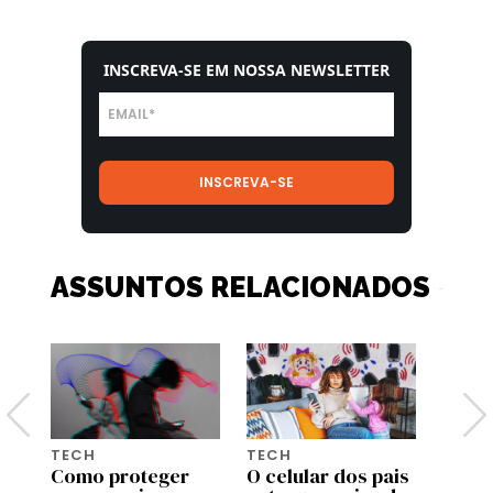
INSCREVA-SE EM NOSSA NEWSLETTER
ASSUNTOS RELACIONADOS
TECH
TECH
INTEL
Como proteger
O celular dos pais
ARTIF