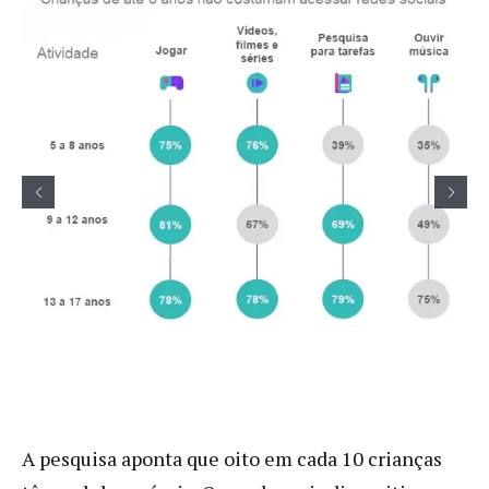
A pesquisa aponta que oito em cada 10 crianças