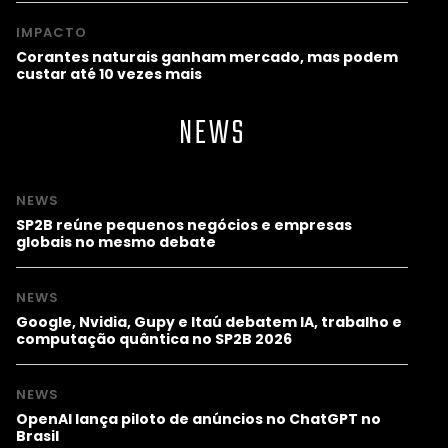
IMPACTO
Corantes naturais ganham mercado, mas podem
custar até 10 vezes mais
NEWS
NEWS
SP2B reúne pequenos negócios e empresas
globais no mesmo debate
NEWS
Google, Nvidia, Gupy e Itaú debatem IA, trabalho e
computação quântica no SP2B 2026
NEWS
OpenAI lança piloto de anúncios no ChatGPT no
Brasil