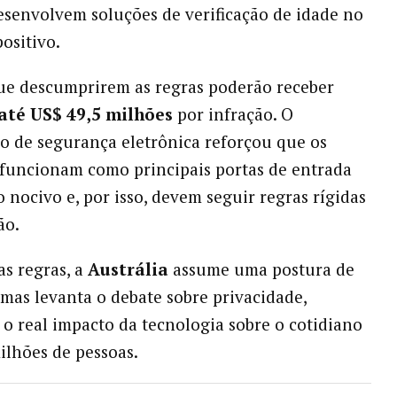
esenvolvem soluções de verificação de idade no
ositivo.
ue descumprirem as regras poderão receber
até US$ 49,5 milhões
por infração. O
o de segurança eletrônica reforçou que os
funcionam como principais portas de entrada
 nocivo e, por isso, devem seguir regras rígidas
ão.
s regras, a
Austrália
assume uma postura de
mas levanta o debate sobre privacidade,
 o real impacto da tecnologia sobre o cotidiano
milhões de pessoas.