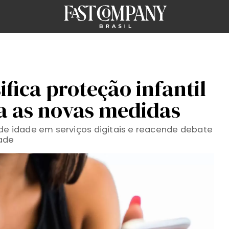
ifica proteção infantil
ja as novas medidas
 de idade em serviços digitais e reacende debate
dade