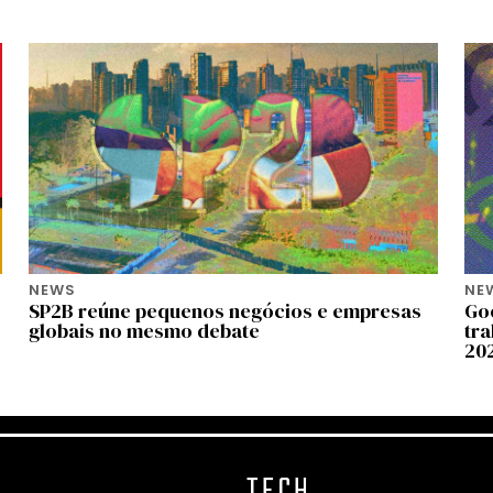
NEWS
NE
SP2B reúne pequenos negócios e empresas
Goo
globais no mesmo debate
tr
20