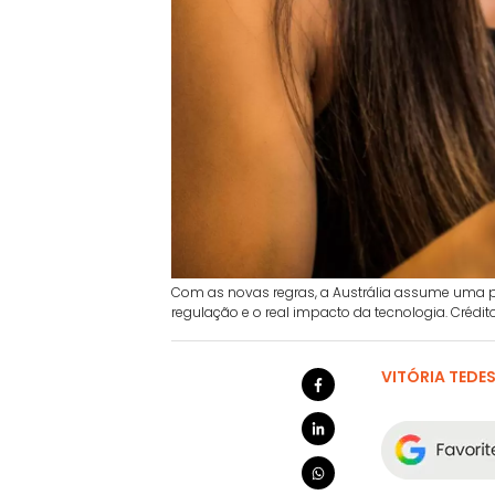
Com as novas regras, a Austrália assume uma p
regulação e o real impacto da tecnologia. Crédito
VITÓRIA TEDE