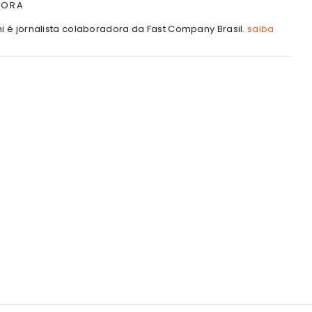
TORA
hi é jornalista colaboradora da Fast Company Brasil.
saiba