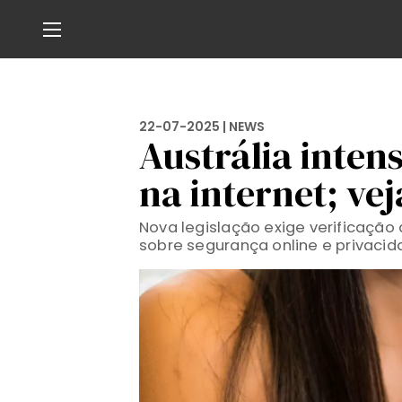
22-07-2025 |
NEWS
Austrália intens
na internet; ve
Nova legislação exige verificação
sobre segurança online e privaci