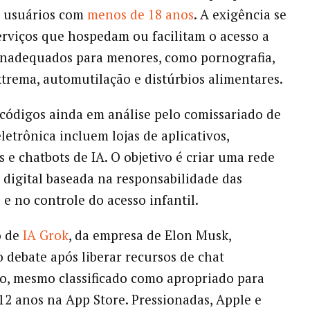
a usuários com
menos de 18 anos
. A exigência se
erviços que hospedam ou facilitam o acesso a
inadequados para menores, como pornografia,
xtrema, automutilação e distúrbios alimentares.
 códigos ainda em análise pelo comissariado de
letrônica incluem lojas de aplicativos,
 e chatbots de IA. O objetivo é criar uma rede
 digital baseada na responsabilidade das
 e no controle do acesso infantil.
o de
IA Grok
, da empresa de Elon Musk,
 debate após liberar recursos de chat
o, mesmo classificado como apropriado para
12 anos na App Store. Pressionadas, Apple e