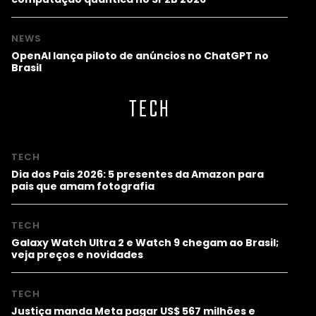
NEWS
OpenAI lança piloto de anúncios no ChatGPT no
Brasil
TECH
TECH
Dia dos Pais 2026: 5 presentes da Amazon para
pais que amam fotografia
TECH
Galaxy Watch Ultra 2 e Watch 9 chegam ao Brasil;
veja preços e novidades
TECH
Justiça manda Meta pagar US$ 567 milhões e