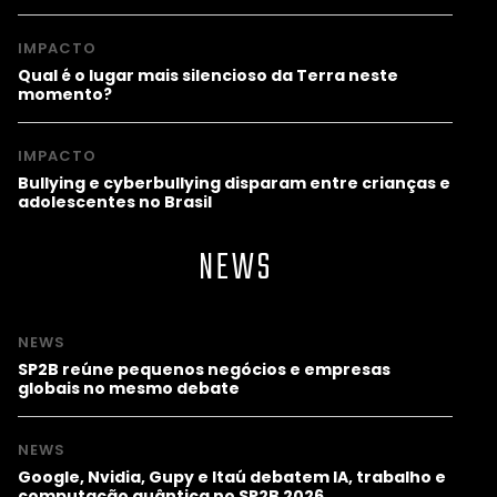
IMPACTO
Qual é o lugar mais silencioso da Terra neste
momento?
IMPACTO
Bullying e cyberbullying disparam entre crianças e
adolescentes no Brasil
NEWS
NEWS
SP2B reúne pequenos negócios e empresas
globais no mesmo debate
NEWS
Google, Nvidia, Gupy e Itaú debatem IA, trabalho e
computação quântica no SP2B 2026