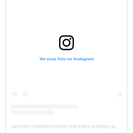
Ver essa foto no Instagram
UM POST COMPARTILHADO POR KAMYLA MARIA (@KAMYSMARYA)