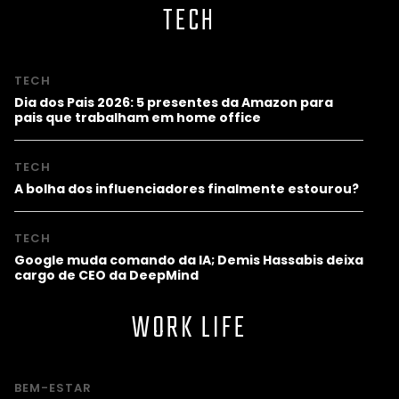
TECH
TECH
Dia dos Pais 2026: 5 presentes da Amazon para
pais que trabalham em home office
TECH
A bolha dos influenciadores finalmente estourou?
TECH
Google muda comando da IA; Demis Hassabis deixa
cargo de CEO da DeepMind
WORK LIFE
BEM-ESTAR