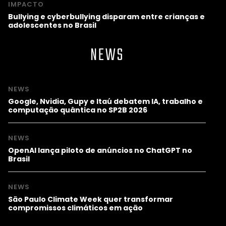
IMPACTO
Bullying e cyberbullying disparam entre crianças e
adolescentes no Brasil
NEWS
NEWS
Google, Nvidia, Gupy e Itaú debatem IA, trabalho e
computação quântica no SP2B 2026
NEWS
OpenAI lança piloto de anúncios no ChatGPT no
Brasil
NEWS
São Paulo Climate Week quer transformar
compromissos climáticos em ação