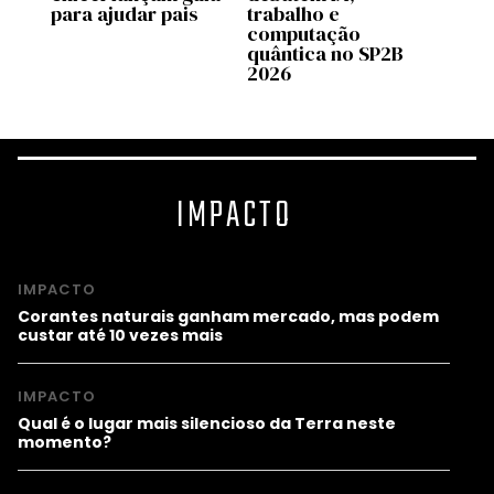
para ajudar pais
trabalho e
Brasi
computação
quântica no SP2B
2026
IMPACTO
IMPACTO
Corantes naturais ganham mercado, mas podem
custar até 10 vezes mais
IMPACTO
Qual é o lugar mais silencioso da Terra neste
momento?