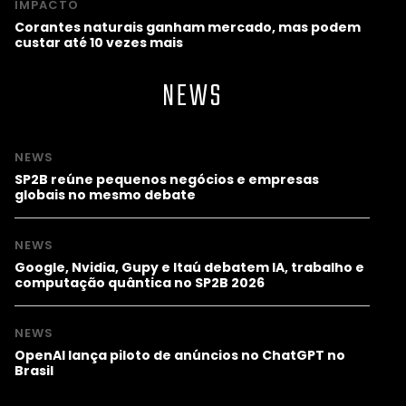
IMPACTO
Corantes naturais ganham mercado, mas podem
custar até 10 vezes mais
NEWS
NEWS
SP2B reúne pequenos negócios e empresas
globais no mesmo debate
NEWS
Google, Nvidia, Gupy e Itaú debatem IA, trabalho e
computação quântica no SP2B 2026
NEWS
OpenAI lança piloto de anúncios no ChatGPT no
Brasil