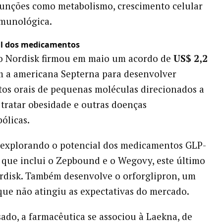
funções como metabolismo, crescimento celular
imunológica.
al dos medicamentos
vo Nordisk firmou em maio um acordo de
US$ 2,2
 a americana Septerna para desenvolver
s orais de pequenas moléculas direcionados a
tratar obesidade e outras doenças
ólicas.
 explorando o potencial dos medicamentos GLP-
a que inclui o Zepbound e o Wegovy, este último
rdisk. Também desenvolve o orforglipron, um
que não atingiu as expectativas do mercado.
ado, a farmacêutica se associou à Laekna, de