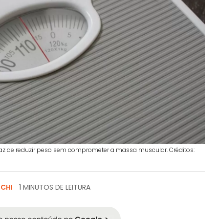
az de reduzir peso sem comprometer a massa muscular. Créditos:
SCHI
1 MINUTOS DE LEITURA