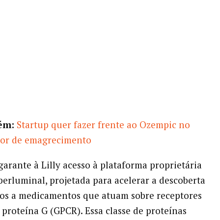
ém:
Startup quer fazer frente ao Ozempic no
tor de emagrecimento
garante à Lilly acesso à plataforma proprietária
perluminal, projetada para acelerar a descoberta
os a medicamentos que atuam sobre receptores
 proteína G (GPCR). Essa classe de proteínas