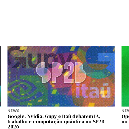
NEWS
NE
Google, Nvidia, Gupy e Itaú debatem IA,
Op
trabalho e computação quântica no SP2B
no 
2026