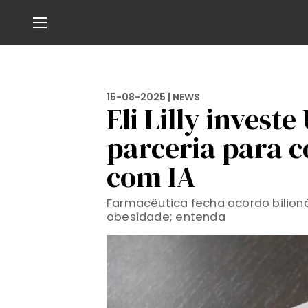
15-08-2025 |
NEWS
Eli Lilly invest
parceria para 
com IA
Farmacêutica fecha acordo bilion
obesidade; entenda