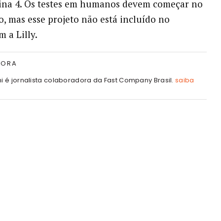
ina 4. Os testes em humanos devem começar no
, mas esse projeto não está incluído no
 a Lilly.
TORA
hi é jornalista colaboradora da Fast Company Brasil.
saiba