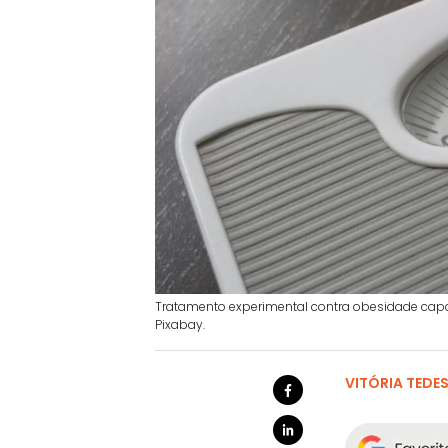
Tratamento experimental contra obesidade cap
Pixabay.
VITÓRIA TEDE