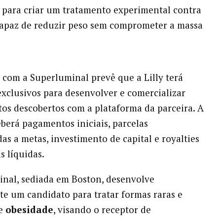
para criar um tratamento experimental contra
apaz de reduzir peso sem comprometer a massa
:
 com a Superluminal prevê que a Lilly terá
exclusivos para desenvolver e comercializar
s descobertos com a plataforma da parceira. A
eberá pagamentos iniciais, parcelas
as a metas, investimento de capital e royalties
s líquidas.
nal, sediada em Boston, desenvolve
e um candidato para tratar formas raras e
de
obesidade
, visando o receptor de