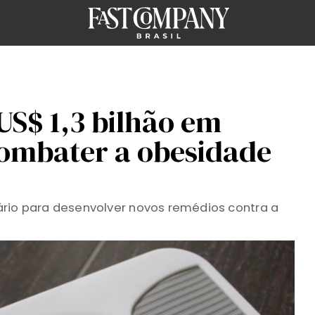
e US$ 1,3 bilhão em
combater a obesidade
ário para desenvolver novos remédios contra a