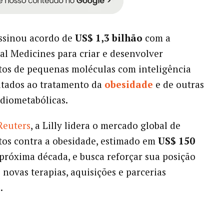
 assinou acordo de
US$ 1,3 bilhão
com a
l Medicines para criar e desenvolver
os de pequenas moléculas com inteligência
voltados ao tratamento da
obesidade
e de outras
diometabólicas.
Reuters
, a Lilly lidera o mercado global de
os contra a obesidade, estimado em
US$ 150
próxima década, e busca reforçar sua posição
 novas terapias, aquisições e parcerias
.