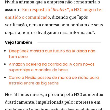
Nvidia afirmou que a empresa não comentaria o
assunto.
Em resposta à “
Reuters
”, a H3C negou ter
emitido o comunicado
, dizendo que “após
verificação, nem a empresa nem nenhum de seus
departamentos divulgaram essa informação”.
Veja também
DeepSeek mostra que futuro da IA ainda não
tem dono
Amazon acelera na corrida da IA com novos
superchips e modelos de base
Como a Nvidia passou de marca de nicho para
estrela entre as big techs
Nos últimos meses, a procura pelo H20 aumentou
drasticamente, impulsionada pelo interesse em
modelos de IA mais acessíveis desenvolvidos pela