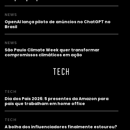
NEWS
OpenAI lança piloto de anúncios no ChatGPT no
Brasil
NEWS
São Paulo Climate Week quer transformar
compromissos climáticos em ação
TECH
TECH
Dia dos Pais 2026: 5 presentes da Amazon para
pais que trabalham em home office
TECH
A bolha dos influenciadores finalmente estourou?