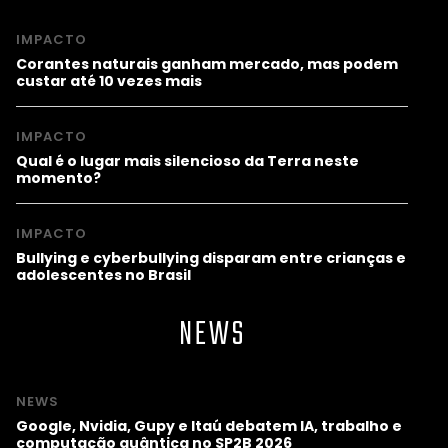
IMPACTO
Corantes naturais ganham mercado, mas podem
custar até 10 vezes mais
IMPACTO
Qual é o lugar mais silencioso da Terra neste
momento?
IMPACTO
Bullying e cyberbullying disparam entre crianças e
adolescentes no Brasil
NEWS
NEWS
Google, Nvidia, Gupy e Itaú debatem IA, trabalho e
computação quântica no SP2B 2026