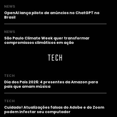
NEWS
OpenAI lança piloto de anúncios no ChatGPT no
Brasil
NEWS
São Paulo Climate Week quer transformar
compromissos climáticos em ação
TECH
TECH
Dia dos Pais 2026: 4 presentes da Amazon para
pais que amam música
TECH
Cuidado! Atualizações falsas do Adobe e do Zoom
podem infectar seu computador