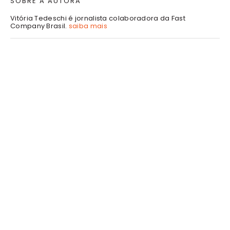
SOBRE A AUTORA
Vitória Tedeschi é jornalista colaboradora da Fast
Company Brasil.
saiba mais