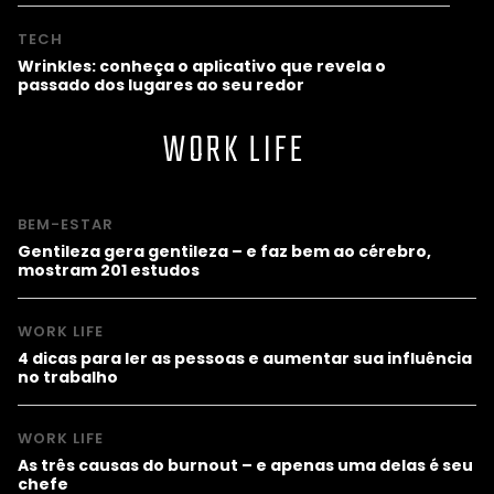
TECH
Wrinkles: conheça o aplicativo que revela o
passado dos lugares ao seu redor
WORK LIFE
BEM-ESTAR
Gentileza gera gentileza – e faz bem ao cérebro,
mostram 201 estudos
WORK LIFE
4 dicas para ler as pessoas e aumentar sua influência
no trabalho
WORK LIFE
As três causas do burnout – e apenas uma delas é seu
chefe