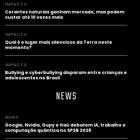
IMPACTO
Corantes naturais ganham mercado, mas podem
custar até 10 vezes mais
IMPACTO
Qual é o lugar mais silencioso da Terra neste
momento?
IMPACTO
Bullying e cyberbullying disparam entre crianças e
adolescentes no Brasil
NEWS
NEWS
Google, Nvidia, Gupy e Itaú debatem IA, trabalho e
computação quântica no SP2B 2026