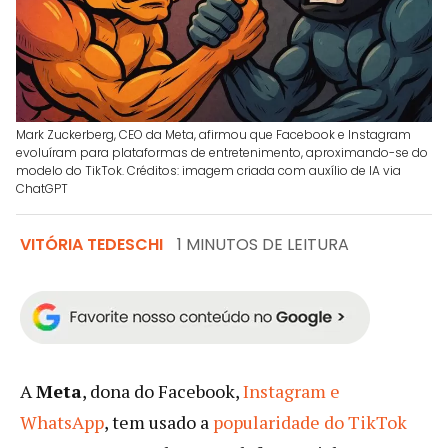
Mark Zuckerberg, CEO da Meta, afirmou que Facebook e Instagram
evoluíram para plataformas de entretenimento, aproximando-se do
modelo do TikTok. Créditos: imagem criada com auxílio de IA via
ChatGPT
VITÓRIA TEDESCHI
1 MINUTOS DE LEITURA
A
Meta
, dona do Facebook,
Instagram e
WhatsApp
, tem usado a
popularidade do TikTok