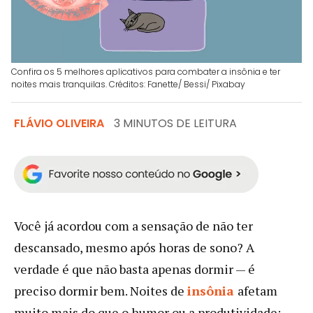
Confira os 5 melhores aplicativos para combater a insônia e ter
noites mais tranquilas. Créditos: Fanette/ Bessi/ Pixabay
FLÁVIO OLIVEIRA
3 MINUTOS DE LEITURA
Você já acordou com a sensação de não ter
descansado, mesmo após horas de sono? A
verdade é que não basta apenas dormir — é
preciso dormir bem. Noites de
insônia
afetam
muito mais do que o humor ou a produtividade: