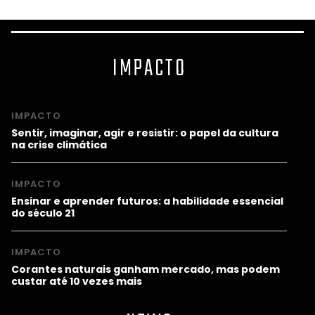
IMPACTO
IMPACTO
Sentir, imaginar, agir e resistir: o papel da cultura
na crise climática
IMPACTO
Ensinar e aprender futuros: a habilidade essencial
do século 21
IMPACTO
Corantes naturais ganham mercado, mas podem
custar até 10 vezes mais