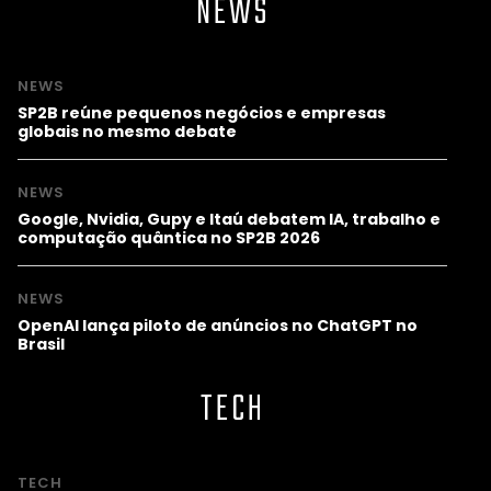
NEWS
NEWS
SP2B reúne pequenos negócios e empresas
globais no mesmo debate
NEWS
Google, Nvidia, Gupy e Itaú debatem IA, trabalho e
computação quântica no SP2B 2026
NEWS
OpenAI lança piloto de anúncios no ChatGPT no
Brasil
TECH
TECH