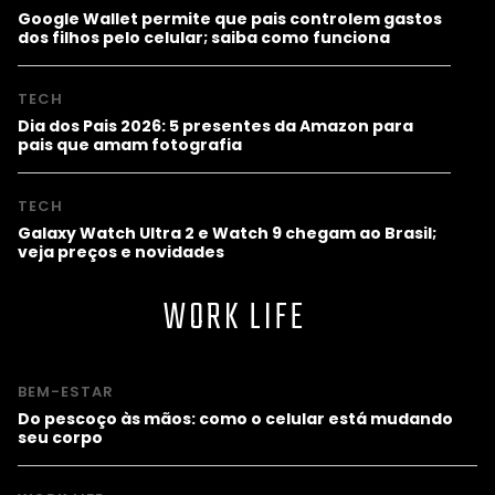
Google Wallet permite que pais controlem gastos
dos filhos pelo celular; saiba como funciona
TECH
Dia dos Pais 2026: 5 presentes da Amazon para
pais que amam fotografia
TECH
Galaxy Watch Ultra 2 e Watch 9 chegam ao Brasil;
veja preços e novidades
WORK LIFE
BEM-ESTAR
Do pescoço às mãos: como o celular está mudando
seu corpo