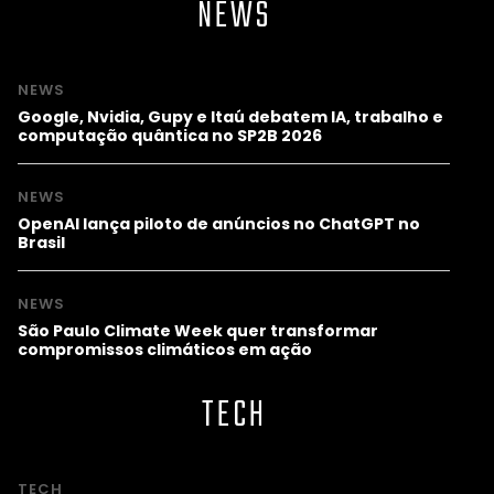
NEWS
NEWS
Google, Nvidia, Gupy e Itaú debatem IA, trabalho e
computação quântica no SP2B 2026
NEWS
OpenAI lança piloto de anúncios no ChatGPT no
Brasil
NEWS
São Paulo Climate Week quer transformar
compromissos climáticos em ação
TECH
TECH