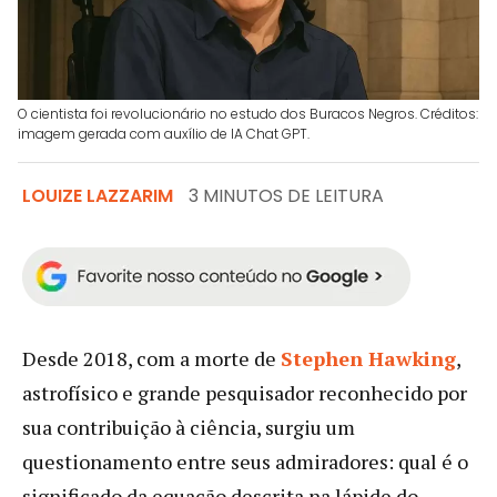
O cientista foi revolucionário no estudo dos Buracos Negros. Créditos:
imagem gerada com auxílio de IA Chat GPT.
LOUIZE LAZZARIM
3 MINUTOS DE LEITURA
Desde 2018, com a morte de
Stephen Hawking
,
astrofísico e grande pesquisador reconhecido por
sua contribuição à ciência, surgiu um
questionamento entre seus admiradores: qual é o
significado da equação descrita na lápide do