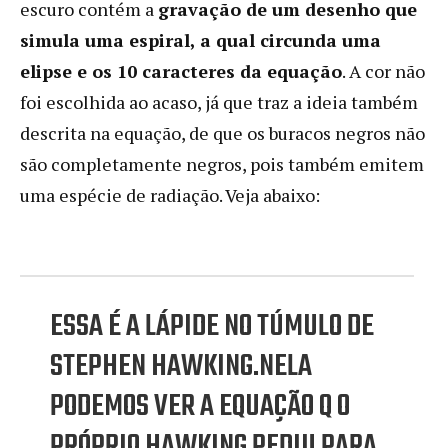
escuro contém a
gravação de um desenho que
simula uma espiral, a qual circunda uma
elipse e os 10 caracteres da equação
. A cor não
foi escolhida ao acaso, já que traz a ideia também
descrita na equação, de que os buracos negros não
são completamente negros, pois também emitem
uma espécie de radiação. Veja abaixo:
ESSA É A LÁPIDE NO TÚMULO DE
STEPHEN HAWKING.NELA
PODEMOS VER A EQUAÇÃO Q O
PRÓPRIO HAWKING PEDIU PARA