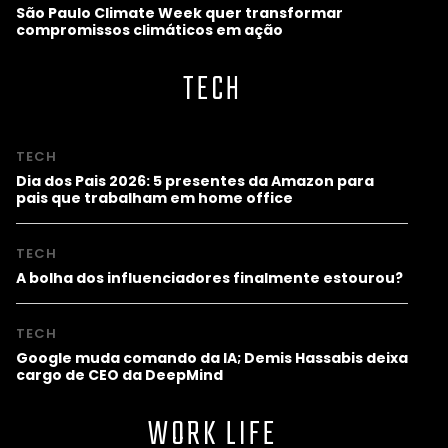
São Paulo Climate Week quer transformar
compromissos climáticos em ação
TECH
TECH
Dia dos Pais 2026: 5 presentes da Amazon para
pais que trabalham em home office
TECH
A bolha dos influenciadores finalmente estourou?
TECH
Google muda comando da IA; Demis Hassabis deixa
cargo de CEO da DeepMind
WORK LIFE