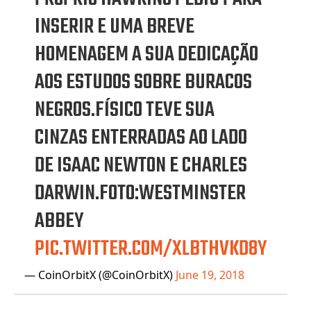
INSERIR E UMA BREVE
HOMENAGEM A SUA DEDICAÇÃO
AOS ESTUDOS SOBRE BURACOS
NEGROS.FÍSICO TEVE SUA
CINZAS ENTERRADAS AO LADO
DE ISAAC NEWTON E CHARLES
DARWIN.FOTO:WESTMINSTER
ABBEY
PIC.TWITTER.COM/XLBTHVKD8Y
— CoinOrbitX (@CoinOrbitX)
June 19, 2018