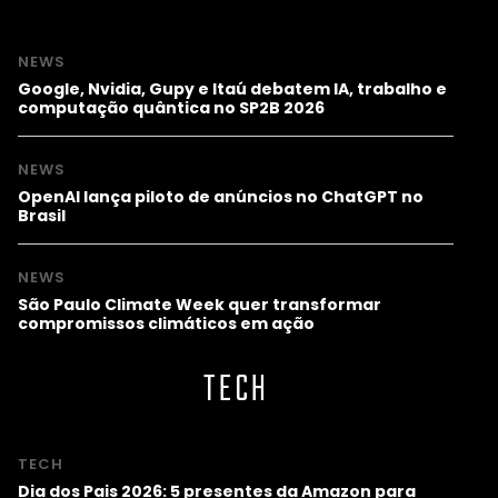
NEWS
Google, Nvidia, Gupy e Itaú debatem IA, trabalho e
computação quântica no SP2B 2026
NEWS
OpenAI lança piloto de anúncios no ChatGPT no
Brasil
NEWS
São Paulo Climate Week quer transformar
compromissos climáticos em ação
TECH
TECH
Dia dos Pais 2026: 5 presentes da Amazon para