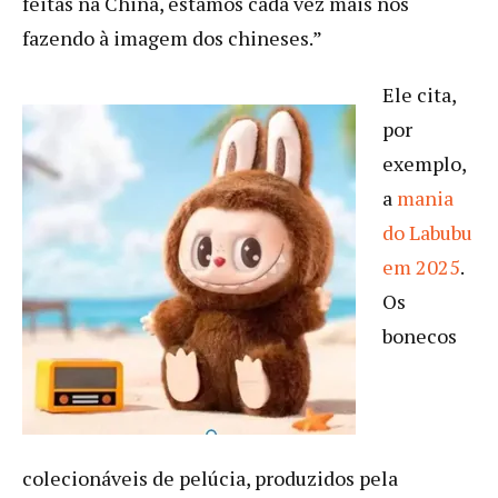
feitas na China, estamos cada vez mais nos
fazendo à imagem dos chineses.”
Ele cita,
por
exemplo,
a
mania
do Labubu
em 2025
.
Os
bonecos
colecionáveis de pelúcia, produzidos pela