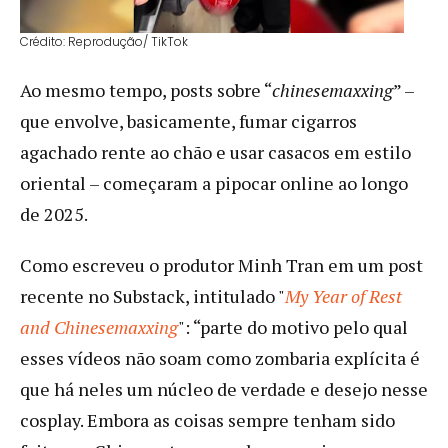
Crédito: Reprodução/ TikTok
Ao mesmo tempo, posts sobre “
chinesemaxxing
” –
que envolve, basicamente, fumar cigarros
agachado rente ao chão e usar casacos em estilo
oriental – começaram a pipocar online ao longo
de 2025.
Como escreveu o produtor Minh Tran em um post
recente no Substack, intitulado "
My Year of Rest
and Chinesemaxxing
": “parte do motivo pelo qual
esses vídeos não soam como zombaria explícita é
que há neles um núcleo de verdade e desejo nesse
cosplay. Embora as coisas sempre tenham sido