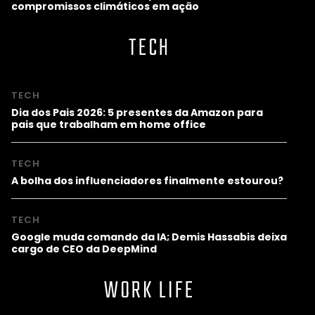
compromissos climáticos em ação
TECH
TECH
Dia dos Pais 2026: 5 presentes da Amazon para
pais que trabalham em home office
TECH
A bolha dos influenciadores finalmente estourou?
TECH
Google muda comando da IA; Demis Hassabis deixa
cargo de CEO da DeepMind
WORK LIFE