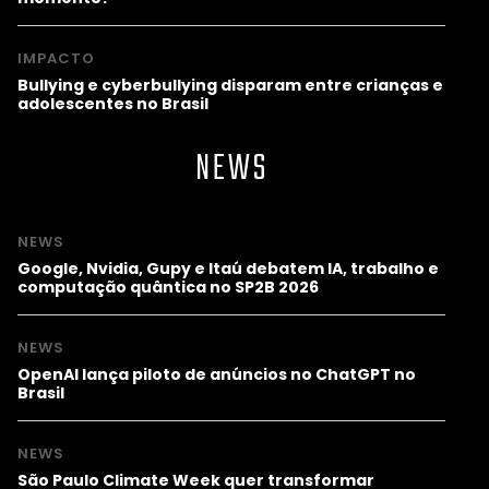
IMPACTO
Bullying e cyberbullying disparam entre crianças e
adolescentes no Brasil
NEWS
NEWS
Google, Nvidia, Gupy e Itaú debatem IA, trabalho e
computação quântica no SP2B 2026
NEWS
OpenAI lança piloto de anúncios no ChatGPT no
Brasil
NEWS
São Paulo Climate Week quer transformar